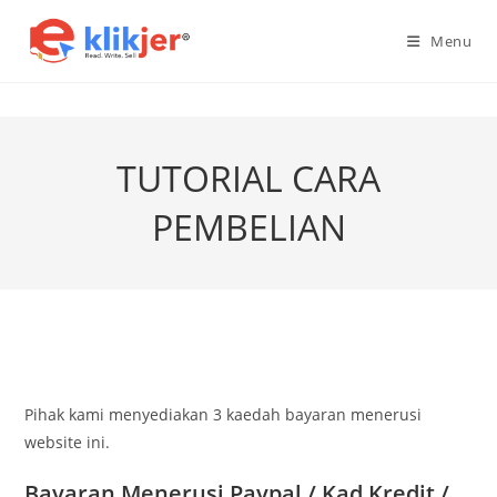
Skip
to
Menu
content
TUTORIAL CARA
PEMBELIAN
Pihak kami menyediakan 3 kaedah bayaran menerusi
website ini.
Bayaran Menerusi Paypal / Kad Kredit /