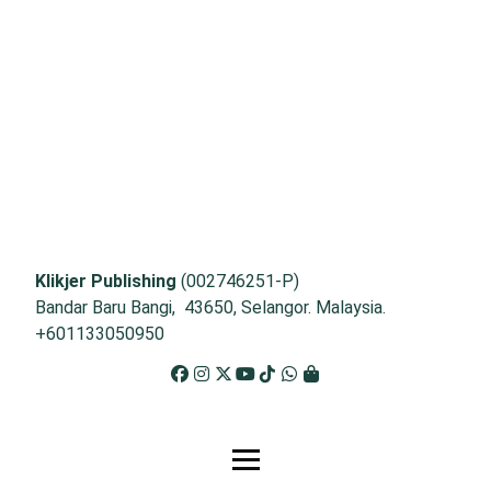
Klikjer Publishing
(002746251-P)
Bandar Baru Bangi, 43650, Selangor. Malaysia.
+601133050950