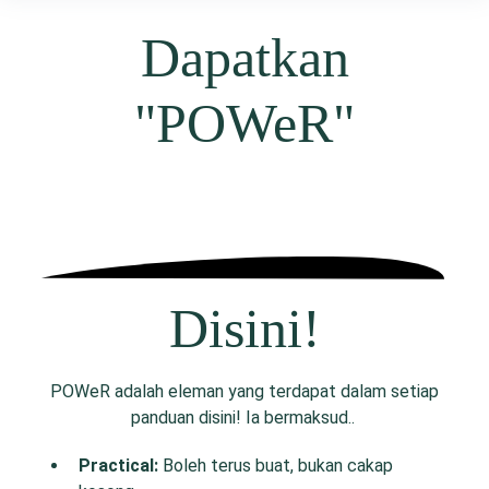
Dapatkan
"POWeR"
Disini!
POWeR adalah eleman yang terdapat dalam setiap
panduan disini! Ia bermaksud..
P
ractical:
Boleh terus buat, bukan cakap