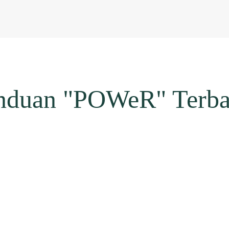
nduan "POWeR" Terba