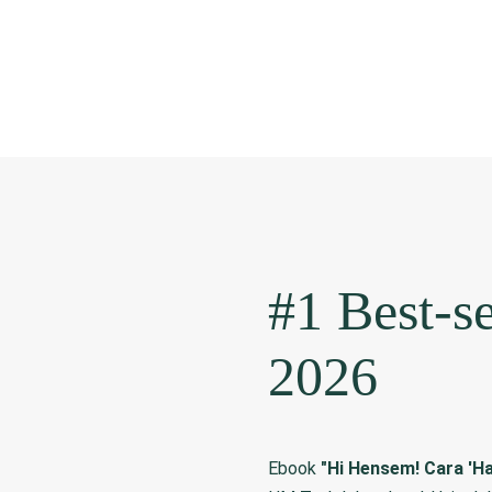
#1 Best-s
2026
Ebook
"Hi Hensem! Cara 'Ha