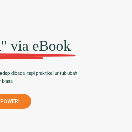
" via eBook
sedap dibaca, tapi praktikal untuk ubah
 biasa.
 POWER!