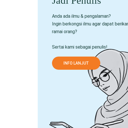
Jadi Penulis
Anda ada ilmu & pengalaman?
Ingin berkongsi ilmu agar dapat berik
ramai orang?
Sertai kami sebagai penulis!
INFO LANJUT