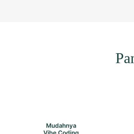
Pa
Mudahnya
Vibe Coding