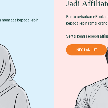
Jadi Affiliat
Bantu sebarkan eBook-e
an manfaat kepada lebih
kepada lebih ramai oran
Sertai kami sebagai affili
INFO LANJUT