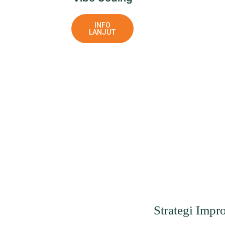
INFO
LANJUT
Strategi Impr