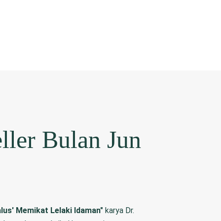
eller Bulan Jun
lus' Memikat Lelaki Idaman"
karya Dr.