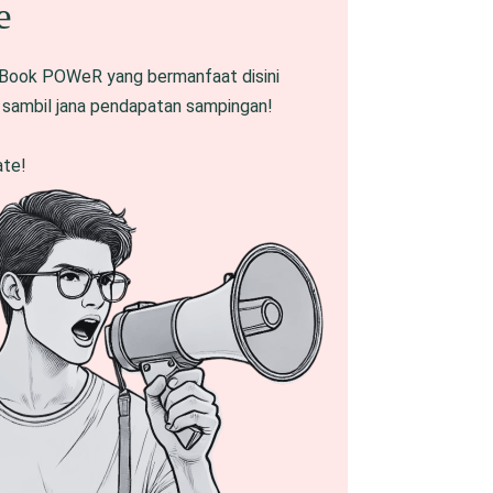
e
Book POWeR yang bermanfaat disini
g sambil jana pendapatan sampingan!
ate!