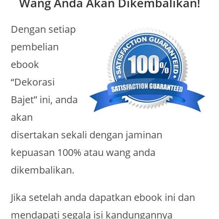
Wang Anda Akan Dikembalikan!
Dengan setiap
pembelian
ebook
“Dekorasi
Bajet” ini, anda
akan
disertakan sekali dengan jaminan
kepuasan 100% atau wang anda
dikembalikan.
Jika setelah anda dapatkan ebook ini dan
mendapati segala isi kandungannya