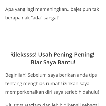
Apa yang lagi memeningkan.. bajet pun tak
berapa nak “ada” sangat!
Rilekssss! Usah Pening-Pening!
Biar Saya Bantu!
Beginilah! Sebelum saya berikan anda tips
tentang menghias rumah! izinkan saya
memperkenalkan diri saya terlebih dahulu!
Hi!, saya Hazlam dan lebih dikenali sebagai