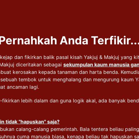
Pernahkah Anda Terfikir..
jap dan fikirkan balik pasal kisah Yakjuj & Makjuj yang k
& Makjuj diceritakan sebagai
sekumpulan kaum manusia ga
at kerosakan kepada tanaman dan harta benda. Kemudia
 sebuah tembok untuk menghalang dan mengurung kaum Ya
at ancaman lagi.
ikir-fikirkan lebih dalam dan guna logik akal, ada banyak b
in tidak "hapuskan" saja?
 bukan calang-calang pemerintah. Bala tentera beliau pali
suhnya cuma manusia biasa, kenapa beliau tak hapuskan s