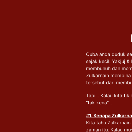
Cuba anda duduk seke
sejak kecil. Yakjuj 
membunuh dan membu
Zulkarnain membina
tersebut dari membu
Tapi... Kalau kita f
"tak kena"...
#1
. Kenapa Zulkarna
Kita tahu Zulkarnain
zaman itu. Kalau mu