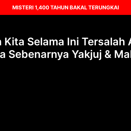
MISTERI 1,400 TAHUN BAKAL TERUNGKAI
 Kita Selama Ini Tersalah
a Sebenarnya Yakjuj & Ma