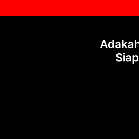
Adakah
Siap