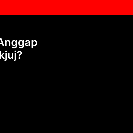
 Anggap
kjuj?