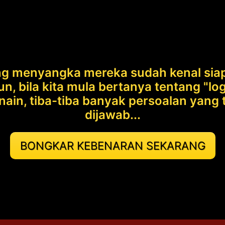
g menyangka mereka sudah kenal siap
n, bila kita mula bertanya tentang "logi
nain, tiba-tiba banyak persoalan yan
dijawab...
BONGKAR KEBENARAN SEKARANG