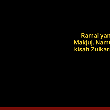
Ramai yan
Makjuj. Namu
kisah Zulkar