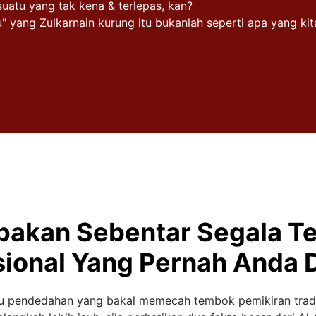
atu yang tak kena & terlepas, kan?
u" yang Zulkarnain kurung itu bukanlah seperti apa yang k
pakan Sebentar Segala Te
ional Yang Pernah Anda D
tu pendedahan yang bakal memecah tembok pemikiran trad