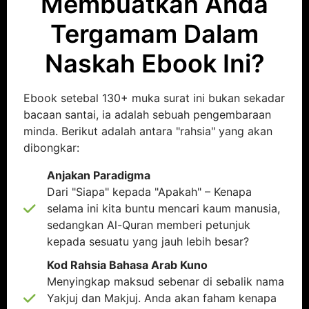
Membuatkan Anda
Tergamam Dalam
Naskah Ebook Ini?
Ebook setebal 130+ muka surat ini bukan sekadar
bacaan santai, ia adalah sebuah pengembaraan
minda. Berikut adalah antara "rahsia" yang akan
dibongkar:
Anjakan Paradigma
Dari "Siapa" kepada "Apakah" – Kenapa
selama ini kita buntu mencari kaum manusia,
sedangkan Al-Quran memberi petunjuk
kepada sesuatu yang jauh lebih besar?
Kod Rahsia Bahasa Arab Kuno
Menyingkap maksud sebenar di sebalik nama
Yakjuj dan Makjuj. Anda akan faham kenapa