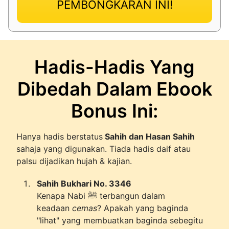
PEMBONGKARAN INI!
Hadis-Hadis Yang
Dibedah Dalam Ebook
Bonus Ini:
Hanya hadis berstatus
Sahih dan Hasan Sahih
sahaja yang digunakan. Tiada hadis daif atau
palsu dijadikan hujah & kajian.
Sahih Bukhari No. 3346
Kenapa Nabi ﷺ terbangun dalam
keadaan
cemas
? Apakah yang baginda
"lihat" yang membuatkan baginda sebegitu