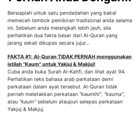
Bersiaplah untuk satu pendedahan yang bakal
memecah tembok pemikiran tradisional anda selama
ini. Sebelum anda melangkah lebih jauh, sila
perhatikan dua fakta besar dari Al-Quran yang
jarang sekali dikupas secara jujur...
FAKTA #1: Al-Quran TIDAK PERNAH menggunakan
istilah "Kaum" untuk Yakjuj & Makjuj!
Cuba anda buka Surah Al-Kahfi, dan lihat ayat 94.
Perhatikan teks bahasa arab perkataan demi
perkataan dalam ayat tersebut. Al-Quran tidak
pernah meletakkan perkataan
"kaumihi"
,
"kauma"
,
atau
"kaum"
sebelum ataupun selepas perkataan
Yakjuj & Makjuj.