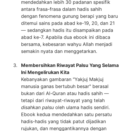
mendedahkan lebih 30 padanan spesifik
antara frasa-frasa dalam hadis sahih
dengan fenomena gunung berapi yang baru
ditemui sains pada abad ke-19, 20, dan 21
— sedangkan hadis itu disampaikan pada
abad ke-7. Apabila dua ebook ini dibaca
bersama, kebesaran wahyu Allah menjadi
semakin nyata dan menggetarkan.
Membersihkan Riwayat Palsu Yang Selama
Ini Mengelirukan Kita
Kebanyakan gambaran "Yakjuj Makjuj
manusia ganas bertubuh besar" berasal
bukan dari Al-Quran atau hadis sahih —
tetapi dari riwayat-riwayat yang telah
disahkan palsu
oleh ulama hadis sendiri.
Ebook kedua mendedahkan satu persatu
hadis-hadis yang tidak patut dijadikan
rujukan, dan menggantikannya dengan