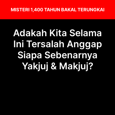
MISTERI 1,400 TAHUN BAKAL TERUNGKAI
Adakah Kita Selama
Ini Tersalah Anggap
Siapa Sebenarnya
Yakjuj & Makjuj?