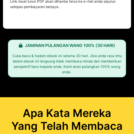
Link muat turun PDF akan dihantar terus ke e-mel anda sejurus
selepas pembayaran berjaya.
JAMINAN PULANGAN WANG 100% (30 HARI)
Cuba baca & hadam ebook ini selama 30 hari. Jika anda rasa ilmu
dalam ebook ini langsung tidak membuka minda dan memberikan
perspektif baru kepada anda. Kami akan pulangkan 100% wang
anda.
Apa Kata Mereka
Yang Telah Membaca