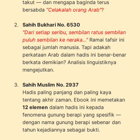
takut — dan mengapa baginda terus
bersabda
"Celakalah orang Arab"
?
Sahih Bukhari No. 6530
"Dari setiap seribu, sembilan ratus sembilan
puluh sembilan ke neraka..."
Ramai tafsir ini
sebagai jumlah manusia. Tapi adakah
perkataan Arab dalam hadis ini benar-benar
berkata demikian? Analisis linguistiknya
mengejutkan.
Sahih Muslim No. 2937
Hadis paling panjang dan paling kaya
tentang akhir zaman. Ebook ini memetakan
12 elemen
dalam hadis ini kepada
fenomena gunung berapi yang spesifik —
dengan nama gunung berapi sebenar dan
tahun kejadiannya sebagai bukti.