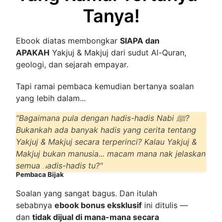
Tanya!
Ebook diatas membongkar
SIAPA dan
APAKAH
Yakjuj & Makjuj dari sudut Al-Quran,
geologi, dan sejarah empayar.
Tapi ramai pembaca kemudian bertanya soalan
yang lebih dalam...
"Bagaimana pula dengan hadis-hadis Nabi ﷺ?
Bukankah ada banyak hadis yang cerita tentang
Yakjuj & Makjuj secara terperinci? Kalau Yakjuj &
Makjuj bukan manusia... macam mana nak jelaskan
semua hadis-hadis tu?"
Pembaca Bijak
Soalan yang sangat bagus. Dan itulah
sebabnya
ebook bonus eksklusif
ini ditulis —
dan
tidak dijual di mana-mana secara