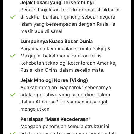
Jejak Lokasi yang Tersembunyi
Penulis tunjukkan teori koordinat struktur ini
di sekitar banjaran gunung sebuah negara
Islam yang bersempadan dengan Rusia. Ia
masih ada di sana!
Lumpuhnya Kuasa Besar Dunia
Bagaimana kemunculan semula Yakjuj &
Makjuj ini bakal memadamkan terus
kehebatan teknologi ketenteraan Amerika,
Rusia, dan China dalam sekelip mata.
Jejak Mitologi Norse (Viking)
Adakah ramalan "Ragnarok" sebenarnya
adalah peristiwa yang sama diceritakan
dalam Al-Quran? Persamaan ini sangat
mengejutkan!
Persiapan "Masa Kecederaan"
Mengapa penemuan semula struktur ini
adalah petanda bahawa jam kiamat sudah