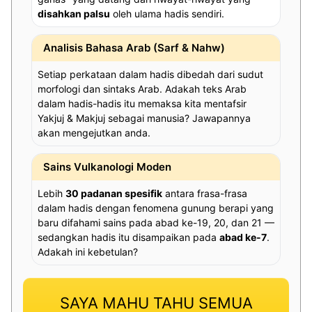
disahkan palsu
oleh ulama hadis sendiri.
Analisis Bahasa Arab (Sarf & Nahw)
Setiap perkataan dalam hadis dibedah dari sudut
morfologi dan sintaks Arab. Adakah teks Arab
dalam hadis-hadis itu memaksa kita mentafsir
Yakjuj & Makjuj sebagai manusia? Jawapannya
akan mengejutkan anda.
Sains Vulkanologi Moden
Lebih
30 padanan spesifik
antara frasa-frasa
dalam hadis dengan fenomena gunung berapi yang
baru difahami sains pada abad ke-19, 20, dan 21 —
sedangkan hadis itu disampaikan pada
abad ke-7
.
Adakah ini kebetulan?
SAYA MAHU TAHU SEMUA