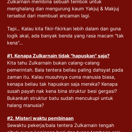
Zulkarnain membina sebuah tembok untuk
menghalang dan mengurung kaum Yakjuj & Makjuj
tersebut dari membuat ancaman lagi.
Tapi... Kalau kita fikir-fikirkan lebih dalam dan guna
logik akal, ada banyak benda yang rasa macam "tak
kena"...
#1
. Kenapa Zulkarnain tidak "hapuskan" saja?
Kita tahu Zulkarnain bukan calang-calang
pemerintah. Bala tentera beliau paling dahsyat pada
zaman itu. Kalau musuhnya cuma manusia biasa,
kenapa beliau tak hapuskan saja mereka? Kenapa
susah payah nak kena bina struktur besi gergasi?
Bukankah struktur batu sudah mencukupi untuk
halang manusia?
#2.
Misteri waktu pembinaan
Sewaktu pekerja/bala tentera Zulkarnain tengah