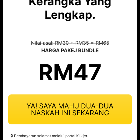
Kerangka Yang
Lengkap.
Nilai asal: RM30 + RM35 = RM65
HARGA PAKEJ BUNDLE
RM47
YA! SAYA MAHU DUA-DUA
NASKAH INI SEKARANG
🔒 Pembayaran selamat melalui portal Klikjer.