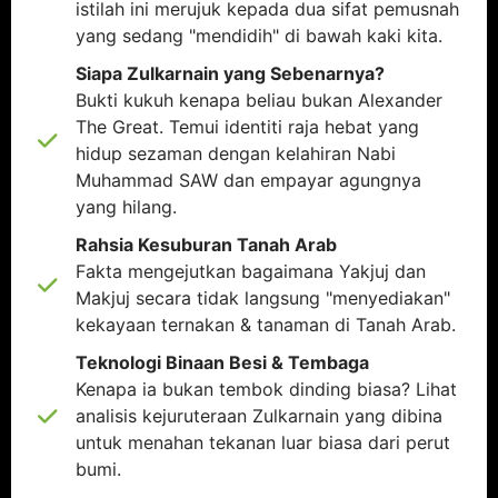
istilah ini merujuk kepada dua sifat pemusnah
yang sedang "mendidih" di bawah kaki kita.
Siapa Zulkarnain yang Sebenarnya?
Bukti kukuh kenapa beliau bukan Alexander
The Great. Temui identiti raja hebat yang
hidup sezaman dengan kelahiran Nabi
Muhammad SAW dan empayar agungnya
yang hilang.
Rahsia Kesuburan Tanah Arab
Fakta mengejutkan bagaimana Yakjuj dan
Makjuj secara tidak langsung "menyediakan"
kekayaan ternakan & tanaman di Tanah Arab.
Teknologi Binaan Besi & Tembaga
Kenapa ia bukan tembok dinding biasa? Lihat
analisis kejuruteraan Zulkarnain yang dibina
untuk menahan tekanan luar biasa dari perut
bumi.