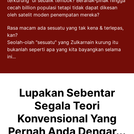
terkurung di sebalik tembok? Beranak-pinak hingga
cecah billion populasi tetapi tidak dapat dikesan
oleh satelit moden penempatan mereka?
Rasa macam ada sesuatu yang tak kena & terlepas,
kan?
Seolah-olah "sesuatu" yang Zulkarnain kurung itu
bukanlah seperti apa yang kita bayangkan selama
ini...
Lupakan Sebentar
Segala Teori
Konvensional Yang
Pernah Anda Dengar...