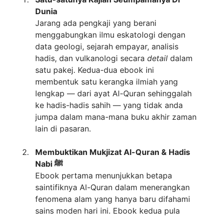
Dunia
Jarang ada pengkaji yang berani
menggabungkan ilmu eskatologi dengan
data geologi, sejarah empayar, analisis
hadis, dan vulkanologi secara
detail
dalam
satu pakej. Kedua-dua ebook ini
membentuk satu kerangka ilmiah yang
lengkap — dari ayat Al-Quran sehinggalah
ke hadis-hadis sahih — yang tidak anda
jumpa dalam mana-mana buku akhir zaman
lain di pasaran.
Membuktikan Mukjizat Al-Quran & Hadis
Nabi ﷺ
Ebook pertama menunjukkan betapa
saintifiknya Al-Quran dalam menerangkan
fenomena alam yang hanya baru difahami
sains moden hari ini. Ebook kedua pula