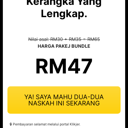
Kerangka Yang
Lengkap.
Nilai asal: RM30 + RM35 = RM65
HARGA PAKEJ BUNDLE
RM47
YA! SAYA MAHU DUA-DUA
NASKAH INI SEKARANG
🔒 Pembayaran selamat melalui portal Klikjer.