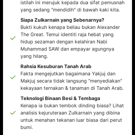
istilah ini merujuk kepada dua sifat pemusnah
yang sedang "mendidih" di bawah kaki kita.
Siapa Zulkarnain yang Sebenarnya?
Bukti kukuh kenapa beliau bukan Alexander
The Great. Temui identiti raja hebat yang
hidup sezaman dengan kelahiran Nabi
Muhammad SAW dan empayar agungnya
yang hilang.
Rahsia Kesuburan Tanah Arab
Fakta mengejutkan bagaimana Yakjuj dan
Makjuj secara tidak langsung "menyediakan"
kekayaan ternakan & tanaman di Tanah Arab.
Teknologi Binaan Besi & Tembaga
Kenapa ia bukan tembok dinding biasa? Lihat
analisis kejuruteraan Zulkarnain yang dibina
untuk menahan tekanan luar biasa dari perut
bumi.