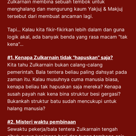
Zulkarnain membina sebuah tembok untuk
menghalang dan mengurung kaum Yakjuj & Makjuj
tersebut dari membuat ancaman lagi.
Tapi... Kalau kita fikir-fikirkan lebih dalam dan guna
logik akal, ada banyak benda yang rasa macam "tak
kena"...
#1
. Kenapa Zulkarnain tidak "hapuskan" saja?
Kita tahu Zulkarnain bukan calang-calang
pemerintah. Bala tentera beliau paling dahsyat pada
zaman itu. Kalau musuhnya cuma manusia biasa,
kenapa beliau tak hapuskan saja mereka? Kenapa
susah payah nak kena bina struktur besi gergasi?
Bukankah struktur batu sudah mencukupi untuk
halang manusia?
#2.
Misteri waktu pembinaan
Sewaktu pekerja/bala tentera Zulkarnain tengah