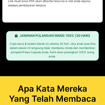
Link muat turun PDF akan dihantar terus ke e-mel anda sejurus
selepas pembayaran berjaya.
JAMINAN PULANGAN WANG 100% (30 HARI)
Cuba baca & hadam ebook ini selama 30 hari. Jika anda rasa ilmu
dalam ebook ini langsung tidak membuka minda dan memberikan
perspektif baru kepada anda. Kami akan pulangkan 100% wang
anda.
Apa Kata Mereka
Yang Telah Membaca