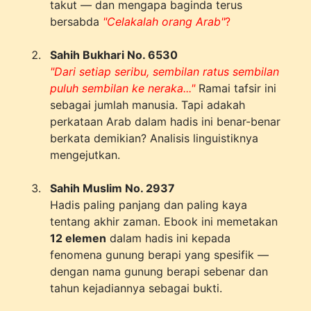
takut — dan mengapa baginda terus
bersabda
"Celakalah orang Arab"
?
Sahih Bukhari No. 6530
"Dari setiap seribu, sembilan ratus sembilan
puluh sembilan ke neraka..."
Ramai tafsir ini
sebagai jumlah manusia. Tapi adakah
perkataan Arab dalam hadis ini benar-benar
berkata demikian? Analisis linguistiknya
mengejutkan.
Sahih Muslim No. 2937
Hadis paling panjang dan paling kaya
tentang akhir zaman. Ebook ini memetakan
12 elemen
dalam hadis ini kepada
fenomena gunung berapi yang spesifik —
dengan nama gunung berapi sebenar dan
tahun kejadiannya sebagai bukti.