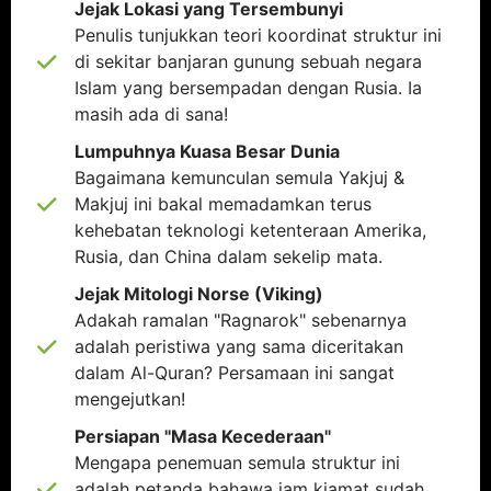
Jejak Lokasi yang Tersembunyi
Penulis tunjukkan teori koordinat struktur ini
di sekitar banjaran gunung sebuah negara
Islam yang bersempadan dengan Rusia. Ia
masih ada di sana!
Lumpuhnya Kuasa Besar Dunia
Bagaimana kemunculan semula Yakjuj &
Makjuj ini bakal memadamkan terus
kehebatan teknologi ketenteraan Amerika,
Rusia, dan China dalam sekelip mata.
Jejak Mitologi Norse (Viking)
Adakah ramalan "Ragnarok" sebenarnya
adalah peristiwa yang sama diceritakan
dalam Al-Quran? Persamaan ini sangat
mengejutkan!
Persiapan "Masa Kecederaan"
Mengapa penemuan semula struktur ini
adalah petanda bahawa jam kiamat sudah