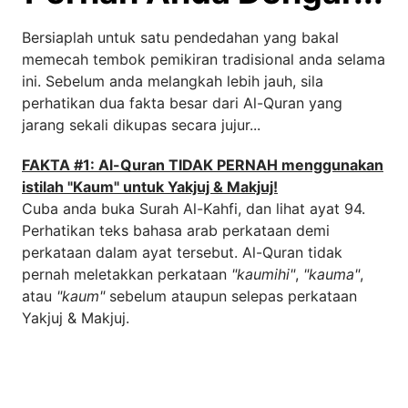
Bersiaplah untuk satu pendedahan yang bakal
memecah tembok pemikiran tradisional anda selama
ini. Sebelum anda melangkah lebih jauh, sila
perhatikan dua fakta besar dari Al-Quran yang
jarang sekali dikupas secara jujur...
FAKTA #1: Al-Quran TIDAK PERNAH menggunakan
istilah "Kaum" untuk Yakjuj & Makjuj!
Cuba anda buka Surah Al-Kahfi, dan lihat ayat 94.
Perhatikan teks bahasa arab perkataan demi
perkataan dalam ayat tersebut. Al-Quran tidak
pernah meletakkan perkataan
"kaumihi"
,
"kauma"
,
atau
"kaum"
sebelum ataupun selepas perkataan
Yakjuj & Makjuj.