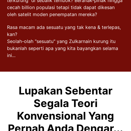
terkurung di sebalik tembok? Beranak-pinak hingga
cecah billion populasi tetapi tidak dapat dikesan
oleh satelit moden penempatan mereka?
Rasa macam ada sesuatu yang tak kena & terlepas,
kan?
Seolah-olah "sesuatu" yang Zulkarnain kurung itu
bukanlah seperti apa yang kita bayangkan selama
ini...
Lupakan Sebentar
Segala Teori
Konvensional Yang
Pernah Anda Dengar...