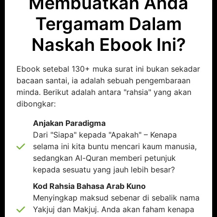
Membuatkan Anda
Tergamam Dalam
Naskah Ebook Ini?
Ebook setebal 130+ muka surat ini bukan sekadar
bacaan santai, ia adalah sebuah pengembaraan
minda. Berikut adalah antara "rahsia" yang akan
dibongkar:
Anjakan Paradigma
Dari "Siapa" kepada "Apakah" – Kenapa
selama ini kita buntu mencari kaum manusia,
sedangkan Al-Quran memberi petunjuk
kepada sesuatu yang jauh lebih besar?
Kod Rahsia Bahasa Arab Kuno
Menyingkap maksud sebenar di sebalik nama
Yakjuj dan Makjuj. Anda akan faham kenapa