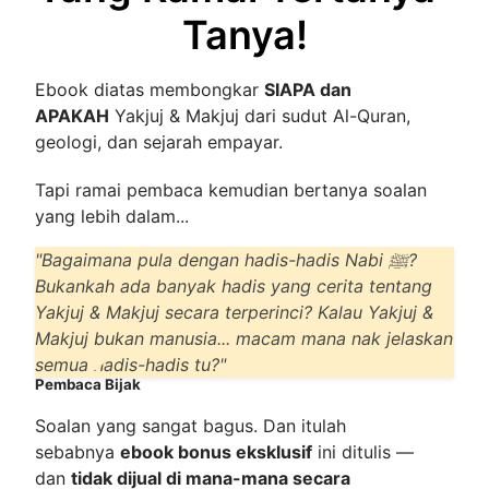
Tanya!
Ebook diatas membongkar
SIAPA dan
APAKAH
Yakjuj & Makjuj dari sudut Al-Quran,
geologi, dan sejarah empayar.
Tapi ramai pembaca kemudian bertanya soalan
yang lebih dalam...
"Bagaimana pula dengan hadis-hadis Nabi ﷺ?
Bukankah ada banyak hadis yang cerita tentang
Yakjuj & Makjuj secara terperinci? Kalau Yakjuj &
Makjuj bukan manusia... macam mana nak jelaskan
semua hadis-hadis tu?"
Pembaca Bijak
Soalan yang sangat bagus. Dan itulah
sebabnya
ebook bonus eksklusif
ini ditulis —
dan
tidak dijual di mana-mana secara