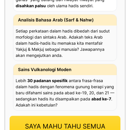
disahkan palsu
oleh ulama hadis sendiri.
Analisis Bahasa Arab (Sarf & Nahw)
Setiap perkataan dalam hadis dibedah dari sudut
morfologi dan sintaks Arab. Adakah teks Arab
dalam hadis-hadis itu memaksa kita mentafsir
Yakjuj & Makjuj sebagai manusia? Jawapannya
akan mengejutkan anda.
Sains Vulkanologi Moden
Lebih
30 padanan spesifik
antara frasa-frasa
dalam hadis dengan fenomena gunung berapi yang
baru difahami sains pada abad ke-19, 20, dan 21 —
sedangkan hadis itu disampaikan pada
abad ke-7
.
Adakah ini kebetulan?
SAYA MAHU TAHU SEMUA