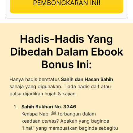
PEMBONGKARAN INI!
Hadis-Hadis Yang
Dibedah Dalam Ebook
Bonus Ini:
Hanya hadis berstatus
Sahih dan Hasan Sahih
sahaja yang digunakan. Tiada hadis daif atau
palsu dijadikan hujah & kajian.
Sahih Bukhari No. 3346
Kenapa Nabi ﷺ terbangun dalam
keadaan
cemas
? Apakah yang baginda
"lihat" yang membuatkan baginda sebegitu