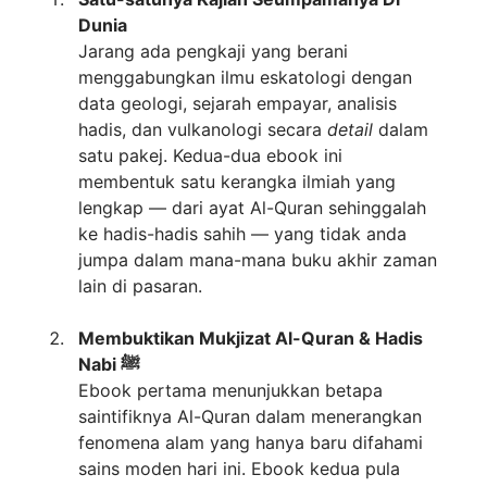
Dunia
Jarang ada pengkaji yang berani
menggabungkan ilmu eskatologi dengan
data geologi, sejarah empayar, analisis
hadis, dan vulkanologi secara
detail
dalam
satu pakej. Kedua-dua ebook ini
membentuk satu kerangka ilmiah yang
lengkap — dari ayat Al-Quran sehinggalah
ke hadis-hadis sahih — yang tidak anda
jumpa dalam mana-mana buku akhir zaman
lain di pasaran.
Membuktikan Mukjizat Al-Quran & Hadis
Nabi ﷺ
Ebook pertama menunjukkan betapa
saintifiknya Al-Quran dalam menerangkan
fenomena alam yang hanya baru difahami
sains moden hari ini. Ebook kedua pula