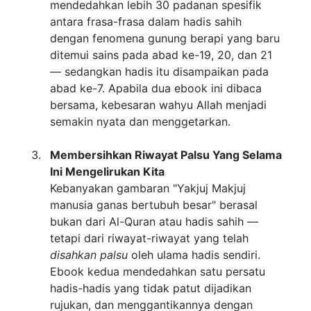
mendedahkan lebih 30 padanan spesifik
antara frasa-frasa dalam hadis sahih
dengan fenomena gunung berapi yang baru
ditemui sains pada abad ke-19, 20, dan 21
— sedangkan hadis itu disampaikan pada
abad ke-7. Apabila dua ebook ini dibaca
bersama, kebesaran wahyu Allah menjadi
semakin nyata dan menggetarkan.
Membersihkan Riwayat Palsu Yang Selama
Ini Mengelirukan Kita
Kebanyakan gambaran "Yakjuj Makjuj
manusia ganas bertubuh besar" berasal
bukan dari Al-Quran atau hadis sahih —
tetapi dari riwayat-riwayat yang telah
disahkan palsu
oleh ulama hadis sendiri.
Ebook kedua mendedahkan satu persatu
hadis-hadis yang tidak patut dijadikan
rujukan, dan menggantikannya dengan