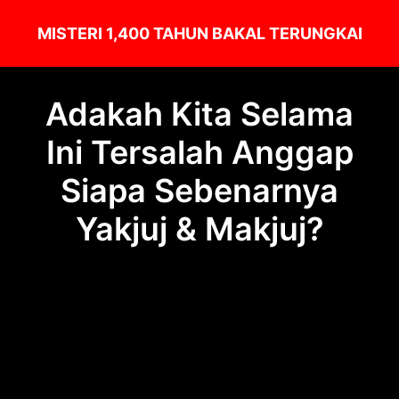
MISTERI 1,400 TAHUN BAKAL TERUNGKAI
Adakah Kita Selama
Ini Tersalah Anggap
Siapa Sebenarnya
Yakjuj & Makjuj?