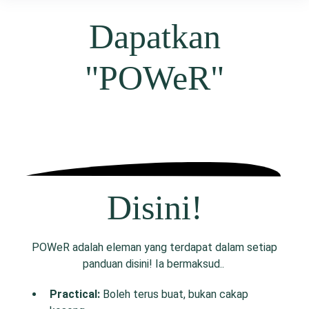
Dapatkan
"POWeR"
Disini!
POWeR adalah eleman yang terdapat dalam setiap
panduan disini! Ia bermaksud..
P
ractical:
Boleh terus buat, bukan cakap