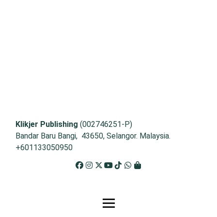
Klikjer Publishing
(002746251-P)
Bandar Baru Bangi, 43650, Selangor. Malaysia.
+601133050950