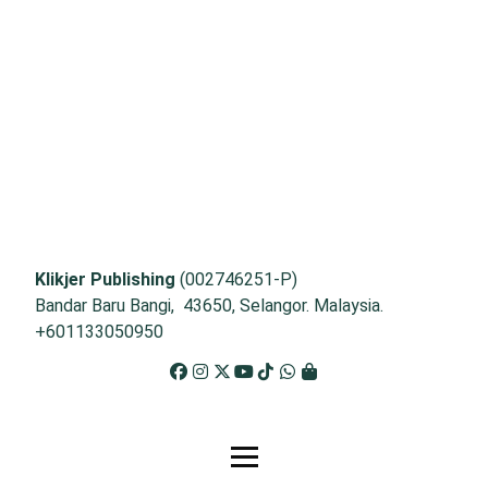
Klikjer Publishing
(002746251-P)
Bandar Baru Bangi, 43650, Selangor. Malaysia.
+601133050950