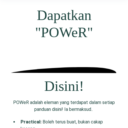
Dapatkan
"POWeR"
Disini!
POWeR adalah eleman yang terdapat dalam setiap
panduan disini! Ia bermaksud..
P
ractical:
Boleh terus buat, bukan cakap