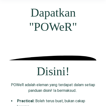
Dapatkan
"POWeR"
Disini!
POWeR adalah eleman yang terdapat dalam setiap
panduan disini! Ia bermaksud..
P
ractical:
Boleh terus buat, bukan cakap