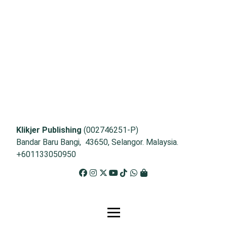
Klikjer Publishing
(002746251-P)
Bandar Baru Bangi, 43650, Selangor. Malaysia.
+601133050950