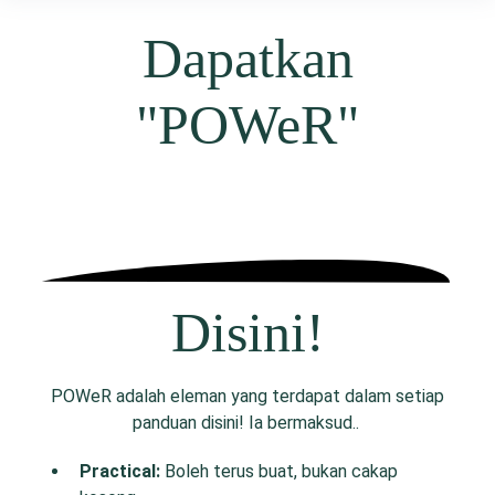
Dapatkan
"POWeR"
Disini!
POWeR adalah eleman yang terdapat dalam setiap
panduan disini! Ia bermaksud..
P
ractical:
Boleh terus buat, bukan cakap