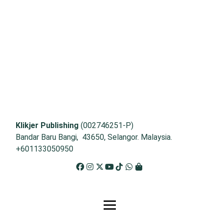
Klikjer Publishing
(002746251-P)
Bandar Baru Bangi, 43650, Selangor. Malaysia.
+601133050950