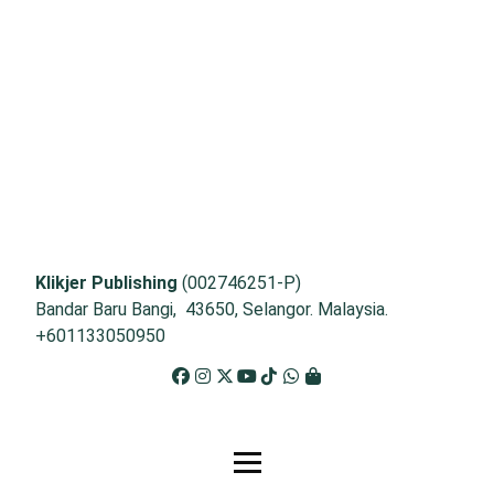
Klikjer Publishing
(002746251-P)
Bandar Baru Bangi, 43650, Selangor. Malaysia.
+601133050950