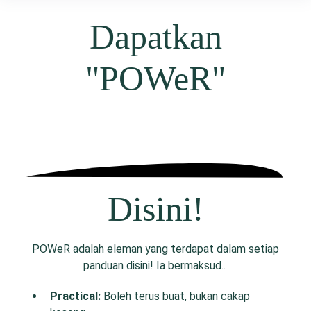
Dapatkan
"POWeR"
Disini!
POWeR adalah eleman yang terdapat dalam setiap
panduan disini! Ia bermaksud..
P
ractical:
Boleh terus buat, bukan cakap