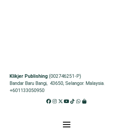
Klikjer Publishing
(002746251-P)
Bandar Baru Bangi, 43650, Selangor. Malaysia.
+601133050950