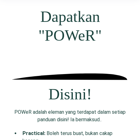
Dapatkan
"POWeR"
Disini!
POWeR adalah eleman yang terdapat dalam setiap
panduan disini! Ia bermaksud..
P
ractical:
Boleh terus buat, bukan cakap