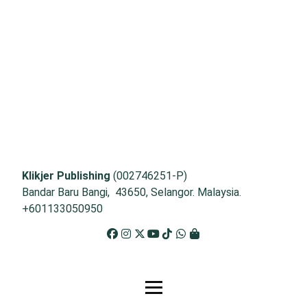
Klikjer Publishing
(002746251-P)
Bandar Baru Bangi, 43650, Selangor. Malaysia.
+601133050950