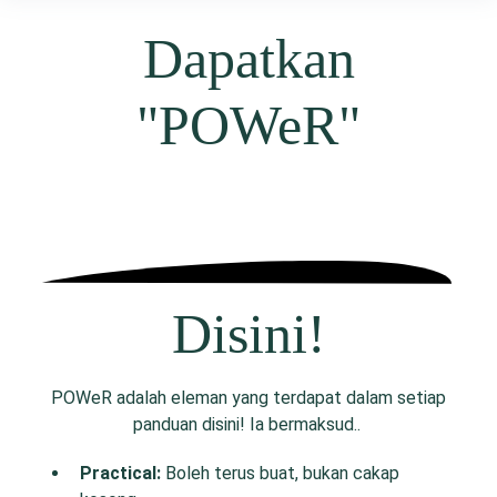
Dapatkan
"POWeR"
Disini!
POWeR adalah eleman yang terdapat dalam setiap
panduan disini! Ia bermaksud..
P
ractical:
Boleh terus buat, bukan cakap