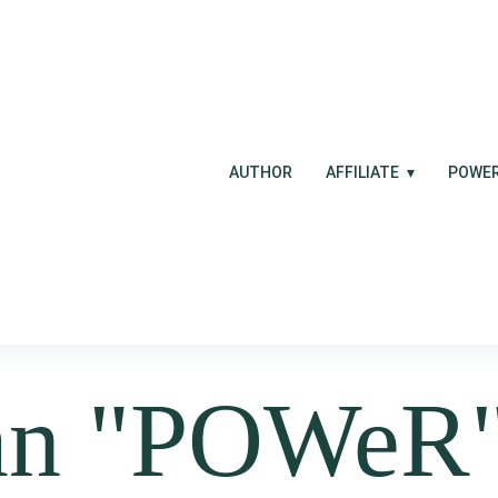
AUTHOR
AFFILIATE
POWE
an
"POWeR