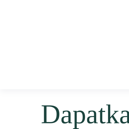
Dapatk