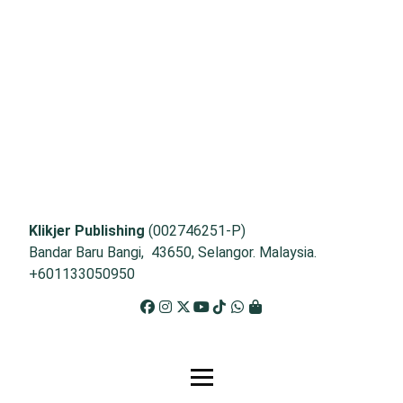
Klikjer Publishing
(002746251-P)
Bandar Baru Bangi, 43650, Selangor. Malaysia.
+601133050950