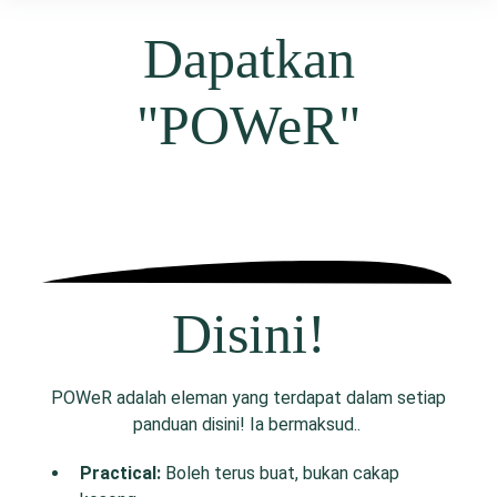
Dapatkan
"POWeR"
Disini!
POWeR adalah eleman yang terdapat dalam setiap
panduan disini! Ia bermaksud..
P
ractical:
Boleh terus buat, bukan cakap