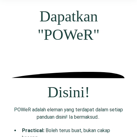
Dapatkan
"POWeR"
Disini!
POWeR adalah eleman yang terdapat dalam setiap
panduan disini! Ia bermaksud..
P
ractical:
Boleh terus buat, bukan cakap