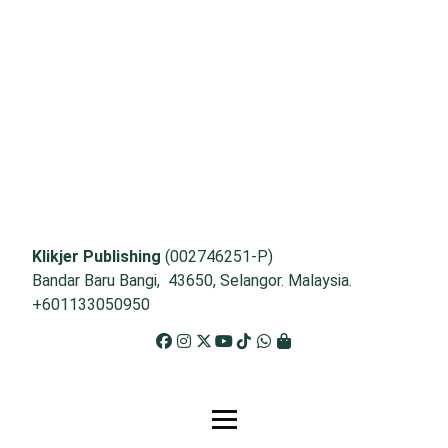
Klikjer Publishing
(002746251-P)
Bandar Baru Bangi, 43650, Selangor. Malaysia.
+601133050950