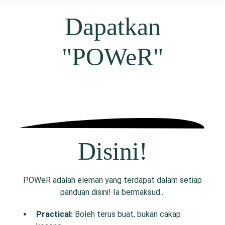
Dapatkan
"POWeR"
Disini!
POWeR adalah eleman yang terdapat dalam setiap
panduan disini! Ia bermaksud..
P
ractical:
Boleh terus buat, bukan cakap