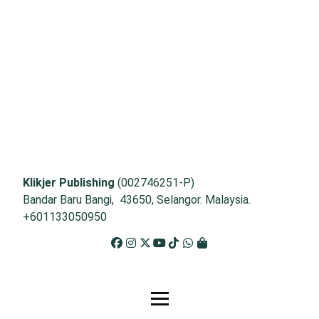
Klikjer Publishing
(002746251-P)
Bandar Baru Bangi, 43650, Selangor. Malaysia.
+601133050950