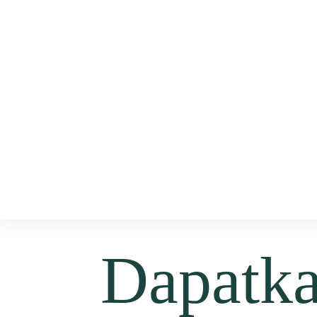
Dapatk