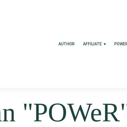
AUTHOR
AFFILIATE
POWE
an
"POWeR