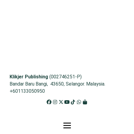
Klikjer Publishing
(002746251-P)
Bandar Baru Bangi, 43650, Selangor. Malaysia.
+601133050950