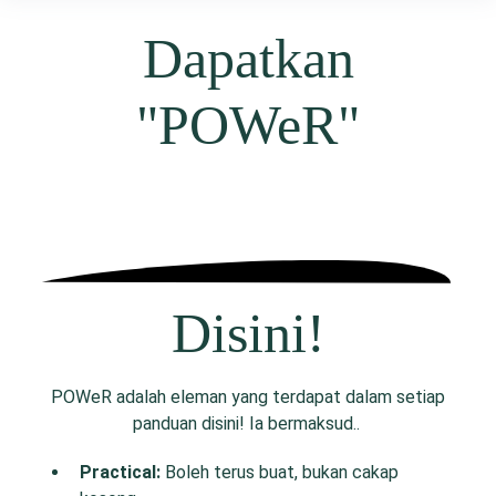
Dapatkan
"POWeR"
Disini!
POWeR adalah eleman yang terdapat dalam setiap
panduan disini! Ia bermaksud..
P
ractical:
Boleh terus buat, bukan cakap