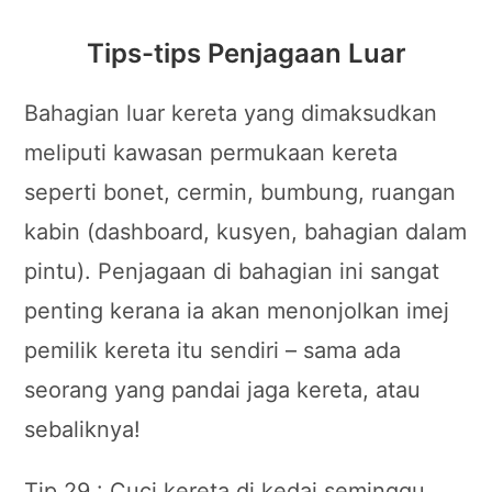
Tips-tips Penjagaan Luar
Bahagian luar kereta yang dimaksudkan
meliputi kawasan permukaan kereta
seperti bonet, cermin, bumbung, ruangan
kabin (dashboard, kusyen, bahagian dalam
pintu). Penjagaan di bahagian ini sangat
penting kerana ia akan menonjolkan imej
pemilik kereta itu sendiri – sama ada
seorang yang pandai jaga kereta, atau
sebaliknya!
Tip 29 : Cuci kereta di kedai seminggu