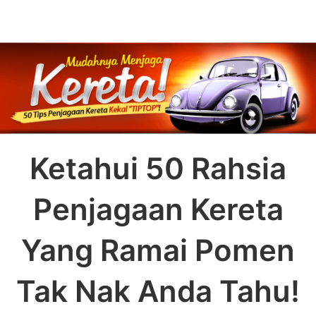
Skip
to
content
Ketahui 50 Rahsia
Penjagaan Kereta
Yang Ramai Pomen
Tak Nak Anda Tahu!