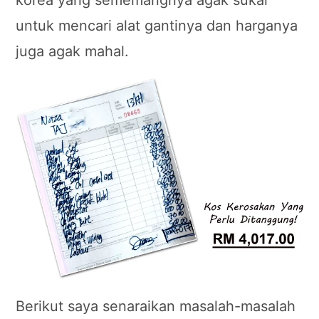
korea yang sememangnya agak sukar
untuk mencari alat gantinya dan harganya
juga agak mahal.
Berikut saya senaraikan masalah-masalah