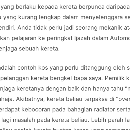
yang berlaku kepada kereta berpunca daripada
mu yang kurang lengkap dalam menyelenggara s
endiri. Anda tidak perlu jadi seorang mekanik a
kan pelajaran ke peringkat Ijazah dalam Automo
enjaga sebuah kereta.
adalah contoh kos yang perlu ditanggung oleh s
pelanggan kereta bengkel bapa saya. Pemilik ke
njaga keretanya dengan baik dan hanya tahu “
haja. Akibatnya, kereta beliau terpaksa di “ove
erdapat kebocoran pada bahagian radiator sert
 lagi masalah pada kereta beliau. Lebih parah la