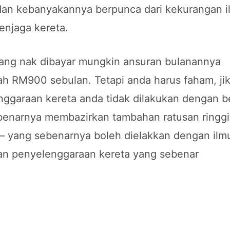
 dan kebanyakannya berpunca dari kekurangan i
enjaga kereta.
yang nak dibayar mungkin ansuran bulanannya
h RM900 sebulan. Tetapi anda harus faham, ji
ggaraan kereta anda tidak dilakukan dengan be
benarnya membazirkan tambahan ratusan ringgi
– yang sebenarnya boleh dielakkan dengan ilm
an penyelenggaraan kereta yang sebenar