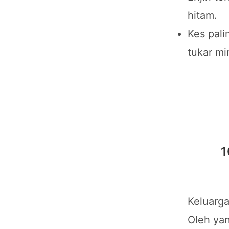
hitam.
Kes pali
tukar mi
1
Keluarga
Oleh yan