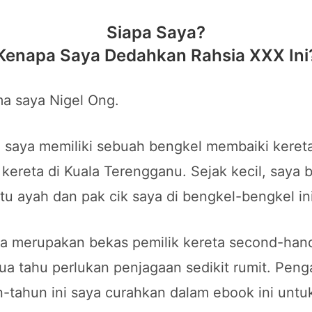
Siapa Saya?
Kenapa Saya Dedahkan Rahsia XXX Ini
a saya Nigel Ong.
 saya memiliki sebuah bengkel membaiki keret
 kereta di Kuala Terengganu. Sejak kecil, saya 
 ayah dan pak cik saya di bengkel-bengkel ini
ga merupakan bekas pemilik kereta second-han
ua tahu perlukan penjagaan sedikit rumit. Pen
-tahun ini saya curahkan dalam ebook ini untu