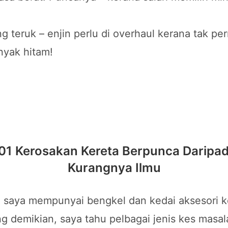
ng teruk – enjin perlu di overhaul kerana tak pe
nyak hitam!
01 Kerosakan Kereta Berpunca Daripa
Kurangnya Ilmu
 saya mempunyai bengkel dan kedai aksesori k
g demikian, saya tahu pelbagai jenis kes masal