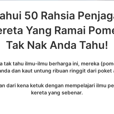
ahui 50 Rahsia Penja
ereta Yang Ramai Pom
Tak Nak Anda Tahu!
a tak tahu ilmu-ilmu berharga ini, mereka (po
anda dan kaut untung ribuan ringgit dari poket
an dari kena ketuk dengan mempelajari ilmu p
kereta yang sebenar.