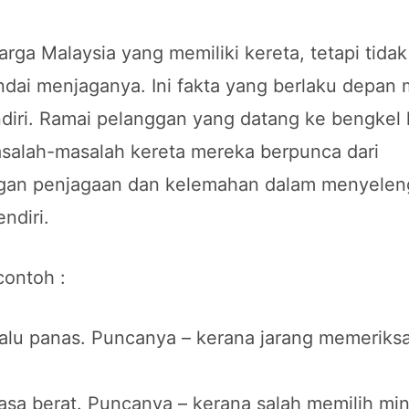
rga Malaysia yang memiliki kereta, tetapi tidak
dai menjaganya. Ini fakta yang berlaku depan 
diri. Ramai pelanggan yang datang ke bengkel 
salah-masalah kereta mereka berpunca dari
gan penjagaan dan kelemahan dalam menyelen
ndiri.
contoh :
lalu panas. Puncanya – kerana jarang memeriksa 
rasa berat. Puncanya – kerana salah memilih mi