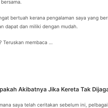
 bersama.
gat bertuah kerana pengalaman saya yang berni
n dapat dan miliki dengan mudah.
? Teruskan membaca …
pakah Akibatnya Jika Kereta Tak Dijag
ana saya telah ceritakan sebelum ini, pelbagai