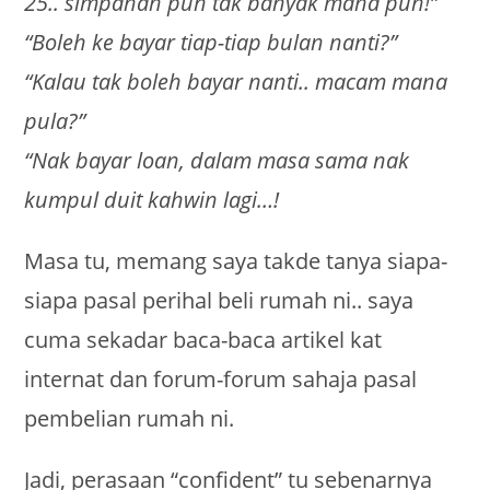
25.. simpanan pun tak banyak mana pun!”
“Boleh ke bayar tiap-tiap bulan nanti?”
“Kalau tak boleh bayar nanti.. macam mana
pula?”
“Nak bayar loan, dalam masa sama nak
kumpul duit kahwin lagi…!
Masa tu, memang saya takde tanya siapa-
siapa pasal perihal beli rumah ni.. saya
cuma sekadar baca-baca artikel kat
internat dan forum-forum sahaja pasal
pembelian rumah ni.
Jadi, perasaan “confident” tu sebenarnya