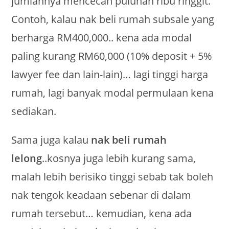
jumlahnya mencecah puluhan ribu ringgit.
Contoh, kalau nak beli rumah subsale yang
berharga RM400,000.. kena ada modal
paling kurang RM60,000 (10% deposit + 5%
lawyer fee dan lain-lain)… lagi tinggi harga
rumah, lagi banyak modal permulaan kena
sediakan.
Sama juga kalau
nak beli rumah
lelong
..kosnya juga lebih kurang sama,
malah lebih berisiko tinggi sebab tak boleh
nak tengok keadaan sebenar di dalam
rumah tersebut… kemudian, kena ada