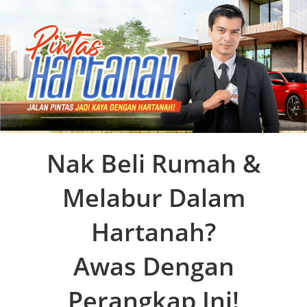
Skip
to
content
Nak Beli Rumah &
Melabur Dalam
Hartanah?
Awas Dengan
Perangkap Ini!