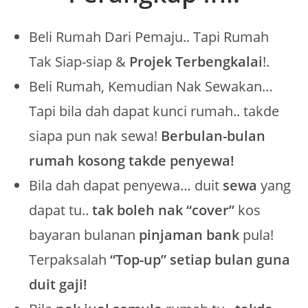
Beli Rumah Dari Pemaju.. Tapi Rumah
Tak Siap-siap &
Projek Terbengkalai
!.
Beli Rumah, Kemudian Nak Sewakan…
Tapi bila dah dapat kunci rumah.. takde
siapa pun nak sewa!
Berbulan-bulan
rumah kosong takde penyewa!
Bila dah dapat penyewa… duit
sewa
yang
dapat tu..
tak boleh nak “cover”
kos
bayaran bulanan
pinjaman bank
pula!
Terpaksalah
“Top-up” setiap bulan guna
duit gaji!