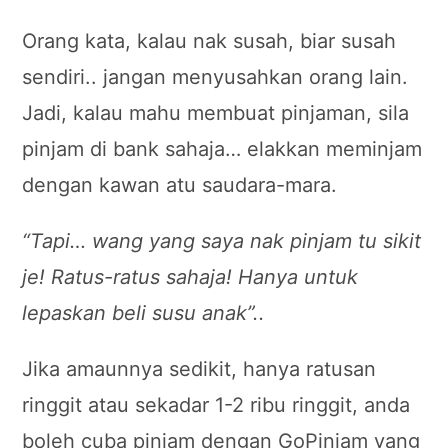
Orang kata, kalau nak susah, biar susah
sendiri.. jangan menyusahkan orang lain.
Jadi, kalau mahu membuat pinjaman, sila
pinjam di bank sahaja… elakkan meminjam
dengan kawan atu saudara-mara.
“Tapi… wang yang saya nak pinjam tu sikit
je! Ratus-ratus sahaja! Hanya untuk
lepaskan beli susu anak”..
Jika amaunnya sedikit, hanya ratusan
ringgit atau sekadar 1-2 ribu ringgit, anda
boleh cuba pinjam dengan GoPinjam yang