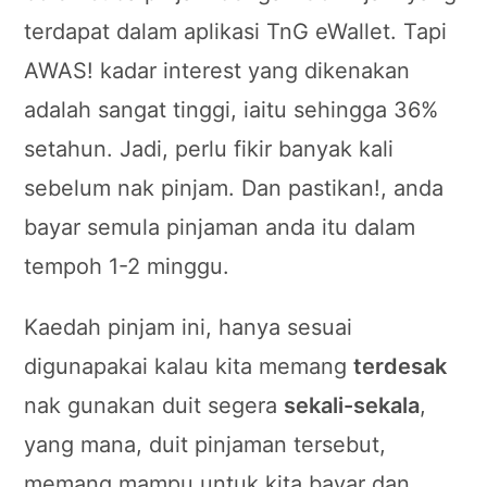
terdapat dalam aplikasi TnG eWallet. Tapi
AWAS! kadar interest yang dikenakan
adalah sangat tinggi, iaitu sehingga 36%
setahun. Jadi, perlu fikir banyak kali
sebelum nak pinjam. Dan pastikan!, anda
bayar semula pinjaman anda itu dalam
tempoh 1-2 minggu.
Kaedah pinjam ini, hanya sesuai
digunapakai kalau kita memang
terdesak
nak gunakan duit segera
sekali-sekala
,
yang mana, duit pinjaman tersebut,
memang mampu untuk kita bayar dan