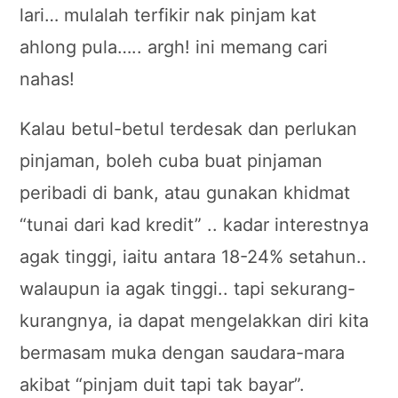
lari… mulalah terfikir nak pinjam kat
ahlong pula….. argh! ini memang cari
nahas!
Kalau betul-betul terdesak dan perlukan
pinjaman, boleh cuba buat pinjaman
peribadi di bank, atau gunakan khidmat
“tunai dari kad kredit” .. kadar interestnya
agak tinggi, iaitu antara 18-24% setahun..
walaupun ia agak tinggi.. tapi sekurang-
kurangnya, ia dapat mengelakkan diri kita
bermasam muka dengan saudara-mara
akibat “pinjam duit tapi tak bayar”.