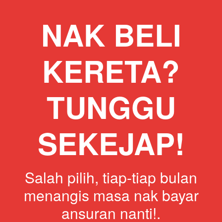
NAK BELI
KERETA?
TUNGGU
SEKEJAP!
Salah pilih, tiap-tiap bulan
menangis masa nak bayar
ansuran nanti!.