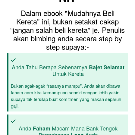
Dalam ebook "Mudahnya Beli
Kereta" ini, bukan setakat cakap
“jangan salah beli kereta” je. Penulis
akan bimbing anda secara step by
step supaya:-
Anda Tahu Berapa Sebenarnya
Bajet Selamat
Untuk Kereta
Bukan agak-agak “rasanya mampu”. Anda akan dibawa
faham cara kira kemampuan sendiri dengan lebih yakin,
supaya tak tersilap buat komitmen yang makan separuh
gaji.
Anda
Macam Mana Bank Tengok
Faham
Permohonan
Anda