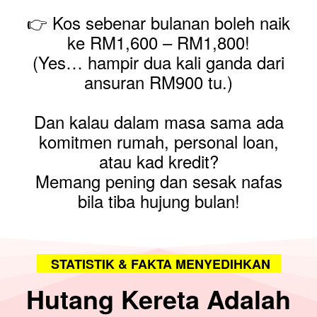
👉 Kos sebenar bulanan boleh naik
ke RM1,600 – RM1,800!
(Yes… hampir dua kali ganda dari
ansuran RM900 tu.)
Dan kalau dalam masa sama ada
komitmen rumah, personal loan,
atau kad kredit?
Memang pening dan sesak nafas
bila tiba hujung bulan!
STATISTIK & FAKTA MENYEDIHKAN
Hutang Kereta Adalah