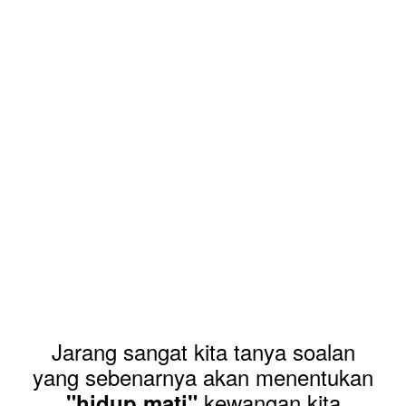
Jarang sangat kita tanya soalan
yang sebenarnya akan menentukan
kewangan kita
"hidup mati"