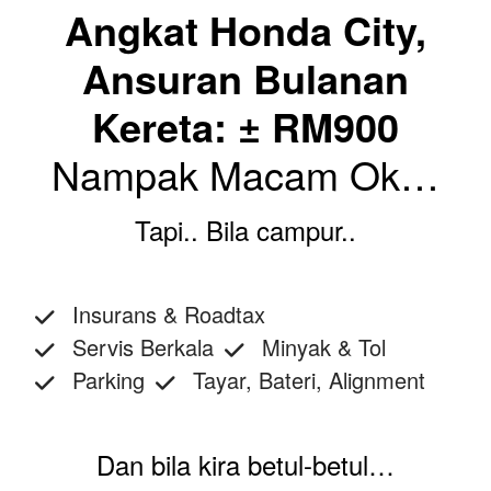
Angkat Honda City,
Ansuran Bulanan
Kereta: ± RM900
Nampak Macam Ok…
Tapi.. Bila campur..
Insurans & Roadtax
Servis Berkala
Minyak & Tol
Parking
Tayar, Bateri, Alignment
Dan bila kira betul-betul…