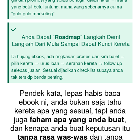
yang betul-betul untung, mana yang sebenarnya cuma
“gula-gula marketing”.
Anda Dapat “
” Langkah Demi
Roadmap
Langkah Dari Mula Sampai Dapat Kunci Kereta
Di hujung ebook, ada ringkasan proses dari kira bajet →
pilih kereta → urus loan → serahan kereta → follow up
selepas jualan. Sesuai dijadikan checklist supaya anda
tak terskip benda penting.
Pendek kata, lepas habis baca
ebook ni, anda bukan saja tahu
kereta apa yang sesuai, tapi anda
juga
,
faham apa yang anda buat
dan kenapa anda buat keputusan itu
dan tanpa
tanpa rasa was-was