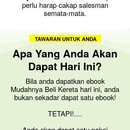
perlu harap cakap salesman
semata-mata.
TAWARAN UNTUK ANDA
Apa Yang Anda Akan
Dapat Hari Ini?
Bila anda dapatkan ebook
Mudahnya Beli Kereta hari ini, anda
bukan sekadar dapat satu ebook!
TETAPI!....
Anda akan dapat satu pakej