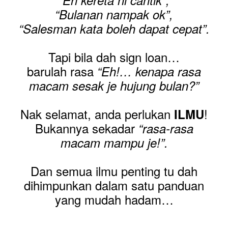
“Eh kereta ni cantik”,
“Bulanan nampak ok”,
“Salesman kata boleh dapat cepat”.
Tapi bila dah sign loan…
barulah rasa
“Eh!… kenapa rasa
macam sesak je hujung bulan?”
Nak selamat, anda perlukan
!
ILMU
Bukannya sekadar
“rasa-rasa
macam mampu je!”.
Dan semua ilmu penting tu dah
dihimpunkan dalam satu panduan
yang mudah hadam…