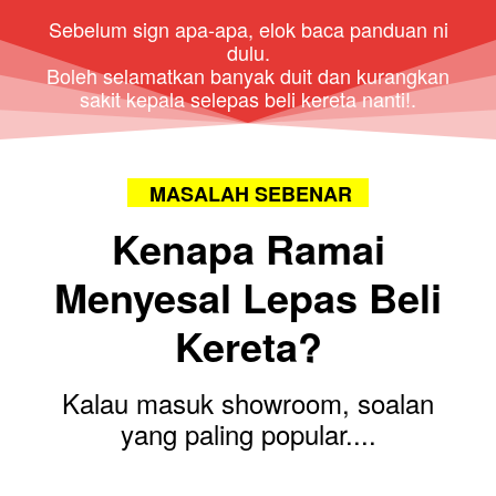
Sebelum sign apa-apa, elok baca panduan ni
dulu.
Boleh selamatkan banyak duit dan kurangkan
sakit kepala selepas beli kereta nanti!.
MASALAH SEBENAR
Kenapa Ramai
Menyesal Lepas Beli
Kereta?
Kalau masuk showroom, soalan
yang paling popular....