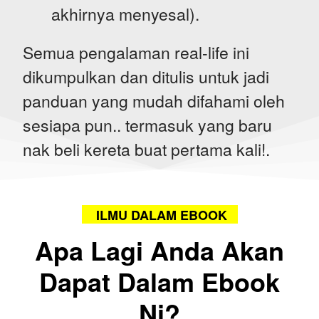
akhirnya menyesal).
Semua pengalaman real-life ini
dikumpulkan dan ditulis untuk jadi
panduan yang mudah difahami oleh
sesiapa pun.. termasuk yang baru
nak beli kereta buat pertama kali!.
ILMU DALAM EBOOK
Apa Lagi Anda Akan
Dapat Dalam Ebook
Ni?