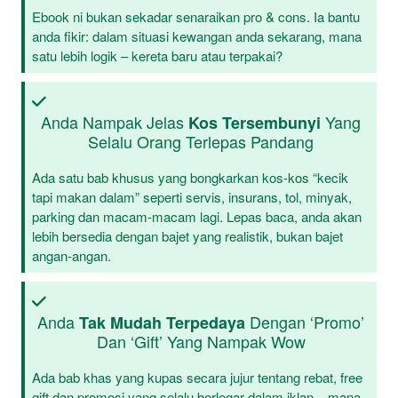
Ebook ni bukan sekadar senaraikan pro & cons. Ia bantu
anda fikir: dalam situasi kewangan anda sekarang, mana
satu lebih logik – kereta baru atau terpakai?
Anda Nampak Jelas
Yang
Kos Tersembunyi
Selalu Orang Terlepas Pandang
Ada satu bab khusus yang bongkarkan kos-kos “kecik
tapi makan dalam” seperti servis, insurans, tol, minyak,
parking dan macam-macam lagi. Lepas baca, anda akan
lebih bersedia dengan bajet yang realistik, bukan bajet
angan-angan.
Anda
Dengan ‘promo’
Tak Mudah Terpedaya
Dan ‘gift’ Yang Nampak Wow
Ada bab khas yang kupas secara jujur tentang rebat, free
gift dan promosi yang selalu berlegar dalam iklan – mana