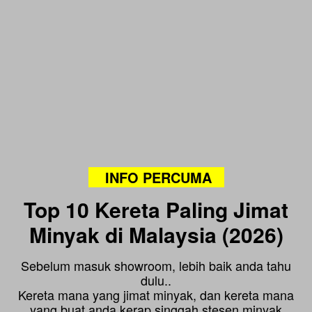
INFO PERCUMA
Top 10 Kereta Paling Jimat
Minyak di Malaysia (2026)
Sebelum masuk showroom, lebih baik anda tahu
dulu..
Kereta mana yang jimat minyak, dan kereta mana
yang buat anda kerap singgah stesen minyak