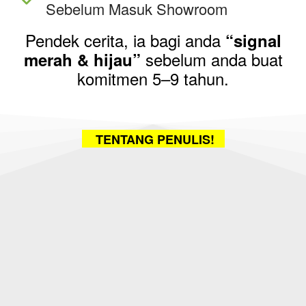
Sebelum Masuk Showroom
Pendek cerita, ia bagi anda
“signal
sebelum anda buat
merah & hijau”
komitmen 5–9 tahun.
TENTANG PENULIS!