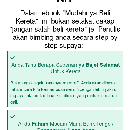
Dalam ebook "Mudahnya Beli
Kereta" ini, bukan setakat cakap
“jangan salah beli kereta” je. Penulis
akan bimbing anda secara step by
step supaya:-
Anda Tahu Berapa Sebenarnya
Bajet Selamat
Untuk Kereta
Bukan agak-agak “rasanya mampu”. Anda akan dibawa
faham cara kira kemampuan sendiri dengan lebih yakin,
supaya tak tersilap buat komitmen yang makan separuh
gaji.
Anda
Macam Mana Bank Tengok
Faham
Permohonan
Anda