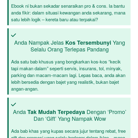
Ebook ni bukan sekadar senaraikan pro & cons. Ia bantu
anda fikir: dalam situasi kewangan anda sekarang, mana
satu lebih logik – kereta baru atau terpakai?
Anda Nampak Jelas
Yang
Kos Tersembunyi
Selalu Orang Terlepas Pandang
Ada satu bab khusus yang bongkarkan kos-kos “kecik
tapi makan dalam” seperti servis, insurans, tol, minyak,
parking dan macam-macam lagi. Lepas baca, anda akan
lebih bersedia dengan bajet yang realistik, bukan bajet
angan-angan.
Anda
Dengan ‘promo’
Tak Mudah Terpedaya
Dan ‘gift’ Yang Nampak Wow
Ada bab khas yang kupas secara jujur tentang rebat, free
gift dan promosi yang selalu berlegar dalam iklan – mana