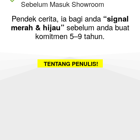
Sebelum Masuk Showroom
Pendek cerita, ia bagi anda
“signal
sebelum anda buat
merah & hijau”
komitmen 5–9 tahun.
TENTANG PENULIS!