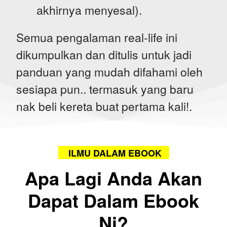
akhirnya menyesal).
Semua pengalaman real-life ini
dikumpulkan dan ditulis untuk jadi
panduan yang mudah difahami oleh
sesiapa pun.. termasuk yang baru
nak beli kereta buat pertama kali!.
ILMU DALAM EBOOK
Apa Lagi Anda Akan
Dapat Dalam Ebook
Ni?