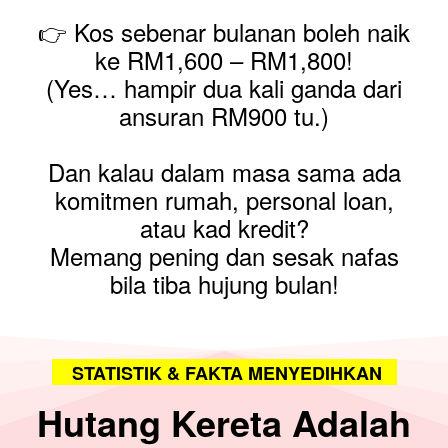
👉 Kos sebenar bulanan boleh naik
ke RM1,600 – RM1,800!
(Yes… hampir dua kali ganda dari
ansuran RM900 tu.)
Dan kalau dalam masa sama ada
komitmen rumah, personal loan,
atau kad kredit?
Memang pening dan sesak nafas
bila tiba hujung bulan!
STATISTIK & FAKTA MENYEDIHKAN
Hutang Kereta Adalah