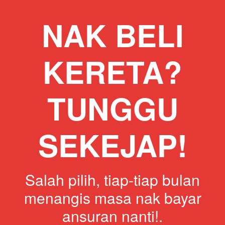
NAK BELI
KERETA?
TUNGGU
SEKEJAP!
Salah pilih, tiap-tiap bulan
menangis masa nak bayar
ansuran nanti!.