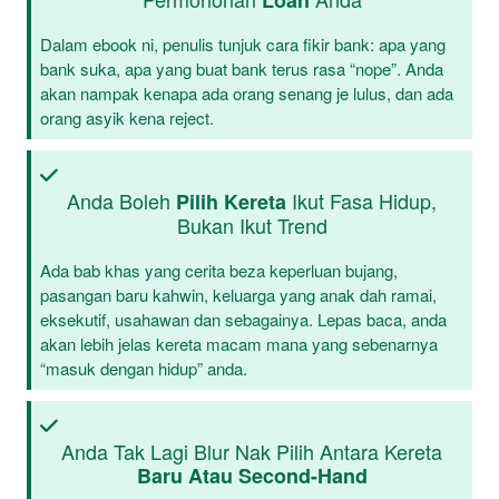
Loan
Dalam ebook ni, penulis tunjuk cara fikir bank: apa yang
bank suka, apa yang buat bank terus rasa “nope”. Anda
akan nampak kenapa ada orang senang je lulus, dan ada
orang asyik kena reject.
Anda Boleh
Ikut Fasa Hidup,
Pilih Kereta
Bukan Ikut Trend
Ada bab khas yang cerita beza keperluan bujang,
pasangan baru kahwin, keluarga yang anak dah ramai,
eksekutif, usahawan dan sebagainya. Lepas baca, anda
akan lebih jelas kereta macam mana yang sebenarnya
“masuk dengan hidup” anda.
Anda Tak Lagi Blur Nak Pilih Antara Kereta
Baru Atau Second-Hand