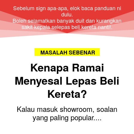
Sebelum sign apa-apa, elok baca panduan ni
dulu.
Boleh selamatkan banyak duit dan kurangkan
sakit kepala selepas beli kereta nanti!.
MASALAH SEBENAR
Kenapa Ramai
Menyesal Lepas Beli
Kereta?
Kalau masuk showroom, soalan
yang paling popular....