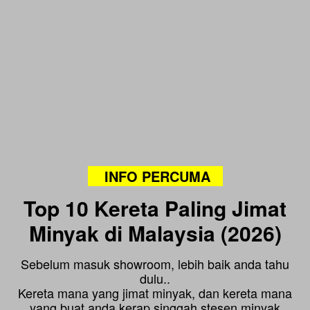
INFO PERCUMA
Top 10 Kereta Paling Jimat
Minyak di Malaysia (2026)
Sebelum masuk showroom, lebih baik anda tahu
dulu..
Kereta mana yang jimat minyak, dan kereta mana
yang buat anda kerap singgah stesen minyak