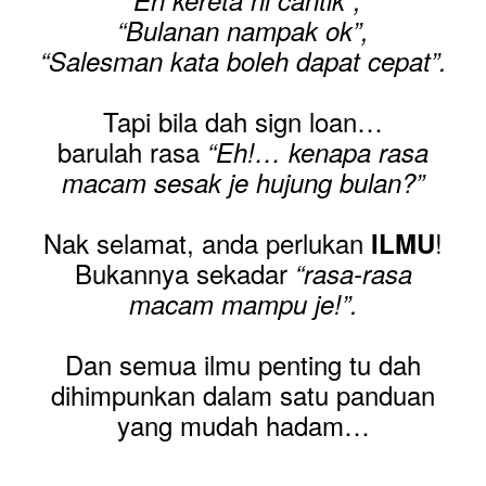
“Eh kereta ni cantik”,
“Bulanan nampak ok”,
“Salesman kata boleh dapat cepat”.
Tapi bila dah sign loan…
barulah rasa
“Eh!… kenapa rasa
macam sesak je hujung bulan?”
Nak selamat, anda perlukan
!
ILMU
Bukannya sekadar
“rasa-rasa
macam mampu je!”.
Dan semua ilmu penting tu dah
dihimpunkan dalam satu panduan
yang mudah hadam…