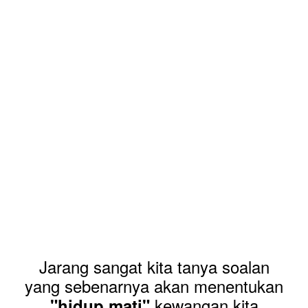
Jarang sangat kita tanya soalan
yang sebenarnya akan menentukan
kewangan kita
"hidup mati"