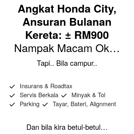
Angkat Honda City,
Ansuran Bulanan
Kereta: ± RM900
Nampak Macam Ok…
Tapi.. Bila campur..
Insurans & Roadtax
Servis Berkala
Minyak & Tol
Parking
Tayar, Bateri, Alignment
Dan bila kira betul-betul…