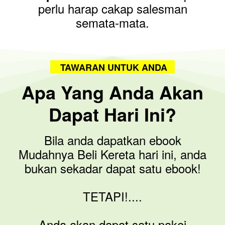
perlu harap cakap salesman
semata-mata.
TAWARAN UNTUK ANDA
Apa Yang Anda Akan
Dapat Hari Ini?
Bila anda dapatkan ebook
Mudahnya Beli Kereta hari ini, anda
bukan sekadar dapat satu ebook!
TETAPI!....
Anda akan dapat satu pakej