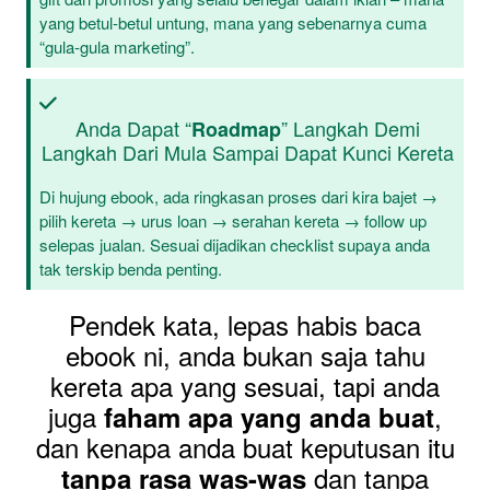
yang betul-betul untung, mana yang sebenarnya cuma
“gula-gula marketing”.
Anda Dapat “
” Langkah Demi
Roadmap
Langkah Dari Mula Sampai Dapat Kunci Kereta
Di hujung ebook, ada ringkasan proses dari kira bajet →
pilih kereta → urus loan → serahan kereta → follow up
selepas jualan. Sesuai dijadikan checklist supaya anda
tak terskip benda penting.
Pendek kata, lepas habis baca
ebook ni, anda bukan saja tahu
kereta apa yang sesuai, tapi anda
juga
,
faham apa yang anda buat
dan kenapa anda buat keputusan itu
dan tanpa
tanpa rasa was-was