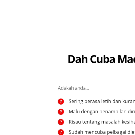
Dah Cuba Mac
Adakah anda...
Sering berasa letih dan kura
Malu dengan penampilan diri
Risau tentang masalah kesih
Sudah mencuba pelbagai diet