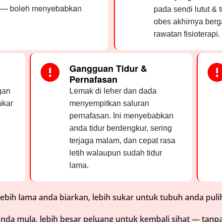
t — boleh menyebabkan
pada sendi lutut &
obes akhirnya berg
rawatan fisioterapi.
Gangguan Tidur &
Pernafasan
gan
Lemak di leher dan dada
ukar
menyempitkan saluran
pernafasan. Ini menyebabkan
anda tidur berdengkur, sering
terjaga malam, dan cepat rasa
letih walaupun sudah tidur
lama.
ebih lama anda biarkan, lebih sukar untuk tubuh anda puli
anda mula, lebih besar peluang untuk kembali sihat — tanpa