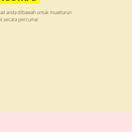
il anda dibawah untuk muatturun
ni secara percuma!