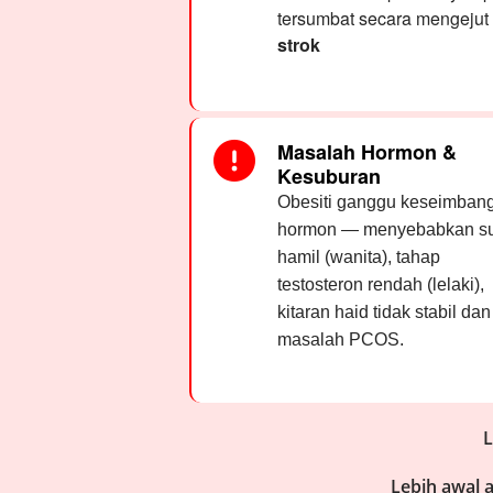
tersumbat secara mengeju
strok
Masalah Hormon &
Kesuburan
Obesiti ganggu keseimban
hormon — menyebabkan s
hamil (wanita), tahap
testosteron rendah (lelaki),
kitaran haid tidak stabil dan
masalah PCOS.
L
Lebih awal 