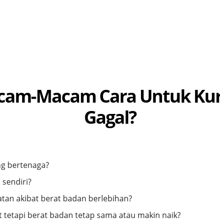
am-Macam Cara Untuk Kuru
Gagal?
ng bertenaga?
 sendiri?
atan akibat berat badan berlebihan?
 tetapi berat badan tetap sama atau makin naik?