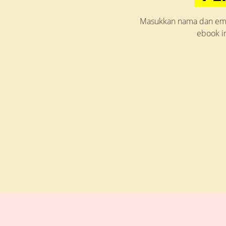
Masukkan nama dan ema
ebook i