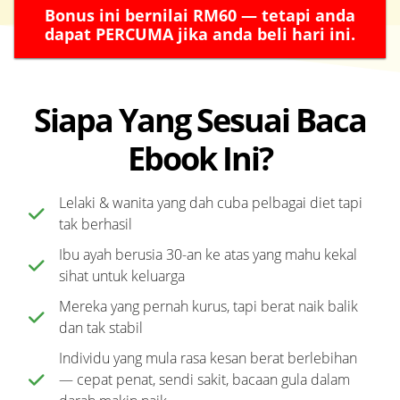
Bonus ini bernilai RM60 — tetapi anda
dapat PERCUMA jika anda beli hari ini.
Siapa Yang Sesuai Baca
Ebook Ini?
Lelaki & wanita yang dah cuba pelbagai diet tapi
tak berhasil
Ibu ayah berusia 30-an ke atas yang mahu kekal
sihat untuk keluarga
Mereka yang pernah kurus, tapi berat naik balik
dan tak stabil
Individu yang mula rasa kesan berat berlebihan
— cepat penat, sendi sakit, bacaan gula dalam