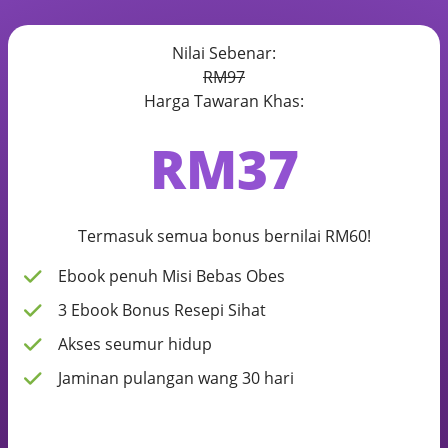
Nilai Sebenar:
RM97
Harga Tawaran Khas:
RM37
Termasuk semua bonus bernilai RM60!
Ebook penuh Misi Bebas Obes
3 Ebook Bonus Resepi Sihat
Akses seumur hidup
Jaminan pulangan wang 30 hari