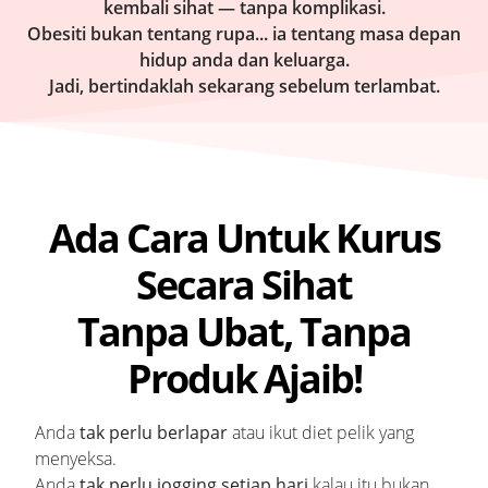
kembali sihat — tanpa komplikasi.
Obesiti bukan tentang rupa... ia tentang masa depan
hidup anda dan keluarga.
Jadi, bertindaklah sekarang sebelum terlambat.
Ada Cara Untuk Kurus
Secara Sihat
Tanpa Ubat, Tanpa
Produk Ajaib!
Anda
tak perlu berlapar
atau ikut diet pelik yang
menyeksa.
Anda
tak perlu jogging setiap hari
kalau itu bukan