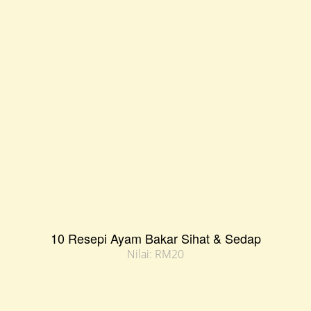
10 Resepi Ayam Bakar Sihat & Sedap
Nilai: RM20