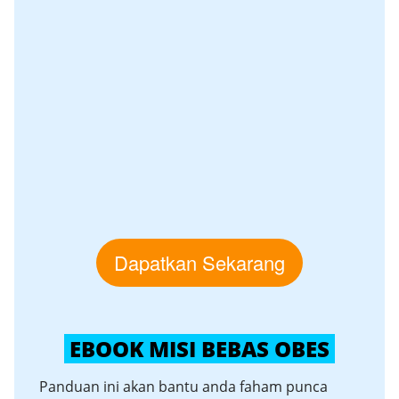
Dapatkan Sekarang
EBOOK MISI BEBAS OBES
Panduan ini akan bantu anda faham punca