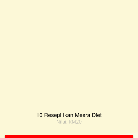
10 Resepi Ikan Mesra Diet
Nilai: RM20