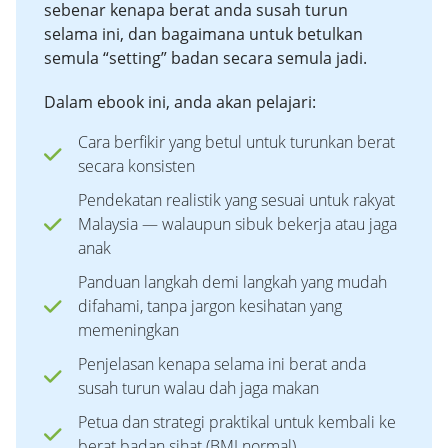
sebenar kenapa berat anda susah turun
selama ini, dan bagaimana untuk betulkan
semula “setting” badan secara semula jadi.
Dalam ebook ini, anda akan pelajari:
Cara berfikir yang betul untuk turunkan berat
secara konsisten
Pendekatan realistik yang sesuai untuk rakyat
Malaysia — walaupun sibuk bekerja atau jaga
anak
Panduan langkah demi langkah yang mudah
difahami, tanpa jargon kesihatan yang
memeningkan
Penjelasan kenapa selama ini berat anda
susah turun walau dah jaga makan
Petua dan strategi praktikal untuk kembali ke
berat badan sihat (BMI normal)