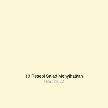
10 Resepi Salad Menyihatkan
Nilai: RM20