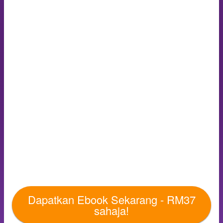
Dapatkan Ebook Sekarang - RM37
sahaja!