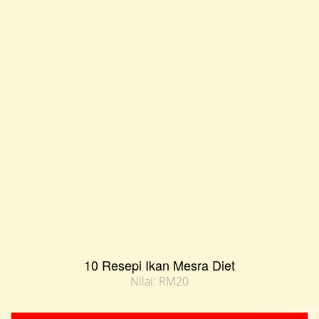
10 Resepi Ikan Mesra Diet
Nilai: RM20