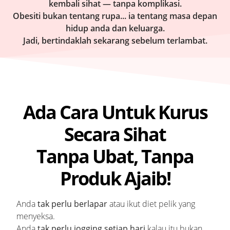
kembali sihat — tanpa komplikasi.
Obesiti bukan tentang rupa... ia tentang masa depan
hidup anda dan keluarga.
Jadi, bertindaklah sekarang sebelum terlambat.
Ada Cara Untuk Kurus
Secara Sihat
Tanpa Ubat, Tanpa
Produk Ajaib!
Anda
tak perlu berlapar
atau ikut diet pelik yang
menyeksa.
Anda
tak perlu jogging setiap hari
kalau itu bukan