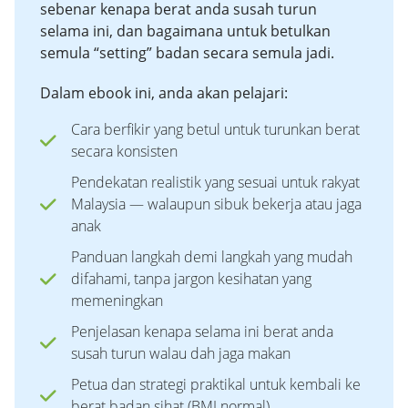
sebenar kenapa berat anda susah turun
selama ini, dan bagaimana untuk betulkan
semula “setting” badan secara semula jadi.
Dalam ebook ini, anda akan pelajari:
Cara berfikir yang betul untuk turunkan berat
secara konsisten
Pendekatan realistik yang sesuai untuk rakyat
Malaysia — walaupun sibuk bekerja atau jaga
anak
Panduan langkah demi langkah yang mudah
difahami, tanpa jargon kesihatan yang
memeningkan
Penjelasan kenapa selama ini berat anda
susah turun walau dah jaga makan
Petua dan strategi praktikal untuk kembali ke
berat badan sihat (BMI normal)