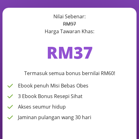
Nilai Sebenar:
RM97
Harga Tawaran Khas:
RM37
Termasuk semua bonus bernilai RM60!
Ebook penuh Misi Bebas Obes
3 Ebook Bonus Resepi Sihat
Akses seumur hidup
Jaminan pulangan wang 30 hari