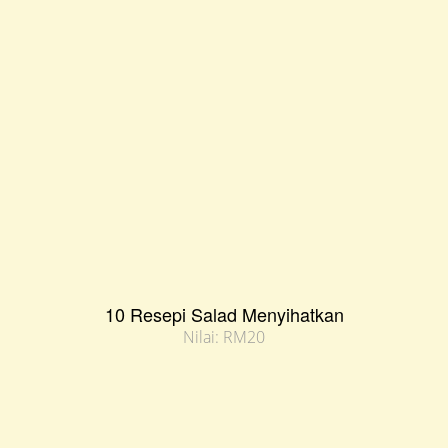
10 Resepi Salad Menyihatkan
Nilai: RM20