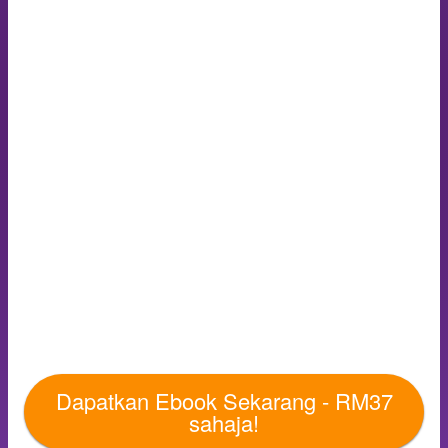
Dapatkan Ebook Sekarang - RM37
sahaja!