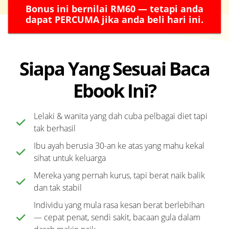
Bonus ini bernilai RM60 — tetapi anda
dapat PERCUMA jika anda beli hari ini.
Siapa Yang Sesuai Baca
Ebook Ini?
Lelaki & wanita yang dah cuba pelbagai diet tapi
tak berhasil
Ibu ayah berusia 30-an ke atas yang mahu kekal
sihat untuk keluarga
Mereka yang pernah kurus, tapi berat naik balik
dan tak stabil
Individu yang mula rasa kesan berat berlebihan
— cepat penat, sendi sakit, bacaan gula dalam