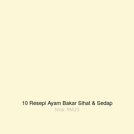
10 Resepi Ayam Bakar Sihat & Sedap
Nilai: RM20