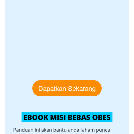
Dapatkan Sekarang
EBOOK MISI BEBAS OBES
Panduan ini akan bantu anda faham punca