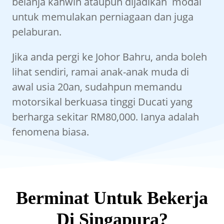
belanja kahwin ataupun dijadikan modal
untuk memulakan perniagaan dan juga
pelaburan.
Jika anda pergi ke Johor Bahru, anda boleh
lihat sendiri, ramai anak-anak muda di
awal usia 20an, sudahpun memandu
motorsikal berkuasa tinggi Ducati yang
berharga sekitar RM80,000. Ianya adalah
fenomena biasa.
Berminat Untuk Bekerja
Di Singapura?