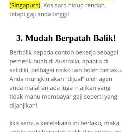
(Singapura)
. Kos sara hidup rendah,
tetapi gaji anda tinggi!
3. Mudah Berpatah Balik!
Berbalik kepada contoh bekerja sebagai
pemetik buah di Australia, apabila di
selidiki, pelbagai risiko lain boleh berlaku.
Anda mungkin akan “dijual” oleh agen
anda malahan ada juga majikan yang
tidak mahu membayar gaji seperti yang
dijanjikan!
Jika semua kecelakaan ini berlaku, maka,
untuk anda berpatah balik dan pulang ke