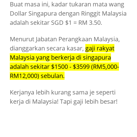
Buat masa ini, kadar tukaran mata wang
Dollar Singapura dengan Ringgit Malaysia
adalah sekitar SGD $1 = RM 3.50.
Menurut Jabatan Perangkaan Malaysia,
dianggarkan secara kasar,
gaji rakyat
Malaysia yang berkerja di singapura
adalah sekitar $1500 - $3599 (RM5,000-
RM12,000) sebulan.
Kerjanya lebih kurang sama je seperti
kerja di Malaysia! Tapi gaji lebih besar!