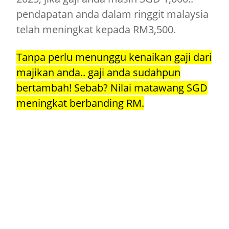
pendapatan anda dalam ringgit malaysia
telah meningkat kepada RM3,500.
Tanpa perlu menunggu kenaikan gaji dari
majikan anda.. gaji anda sudahpun
bertambah! Sebab? Nilai matawang SGD
meningkat berbanding RM.