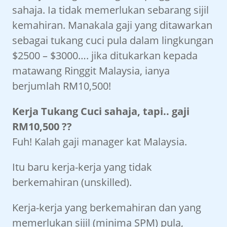
sahaja. Ia tidak memerlukan sebarang sijil
kemahiran. Manakala gaji yang ditawarkan
sebagai tukang cuci pula dalam lingkungan
$2500 – $3000…. jika ditukarkan kepada
matawang Ringgit Malaysia, ianya
berjumlah RM10,500!
Kerja Tukang Cuci sahaja, tapi.. gaji
RM10,500 ??
Fuh! Kalah gaji manager kat Malaysia.
Itu baru kerja-kerja yang tidak
berkemahiran (unskilled).
Kerja-kerja yang berkemahiran dan yang
memerlukan sijil (minima SPM) pula,