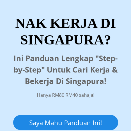
NAK KERJA DI
SINGAPURA?
Ini Panduan Lengkap "Step-
by-Step" Untuk Cari Kerja &
Bekerja Di Singapura!
Hanya
RM80
RM40 sahaja!
Saya Mahu Panduan Ini!