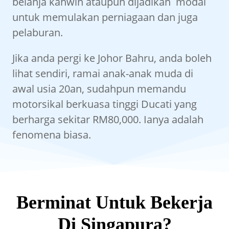
belanja kahwin ataupun dijadikan modal
untuk memulakan perniagaan dan juga
pelaburan.
Jika anda pergi ke Johor Bahru, anda boleh
lihat sendiri, ramai anak-anak muda di
awal usia 20an, sudahpun memandu
motorsikal berkuasa tinggi Ducati yang
berharga sekitar RM80,000. Ianya adalah
fenomena biasa.
Berminat Untuk Bekerja
Di Singapura?