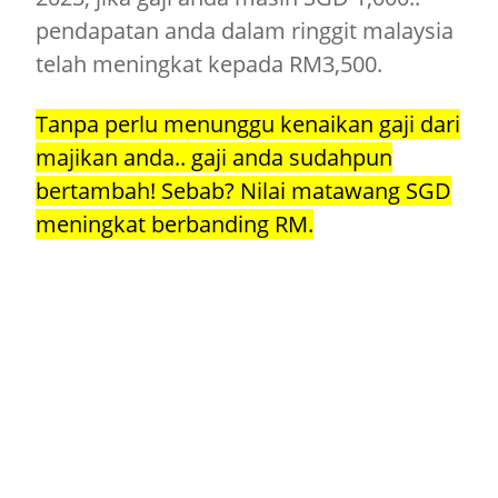
pendapatan anda dalam ringgit malaysia
telah meningkat kepada RM3,500.
Tanpa perlu menunggu kenaikan gaji dari
majikan anda.. gaji anda sudahpun
bertambah! Sebab? Nilai matawang SGD
meningkat berbanding RM.