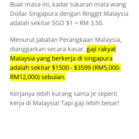
Buat masa ini, kadar tukaran mata wang
Dollar Singapura dengan Ringgit Malaysia
adalah sekitar SGD $1 = RM 3.50.
Menurut Jabatan Perangkaan Malaysia,
dianggarkan secara kasar,
gaji rakyat
Malaysia yang berkerja di singapura
adalah sekitar $1500 - $3599 (RM5,000-
RM12,000) sebulan.
Kerjanya lebih kurang sama je seperti
kerja di Malaysia! Tapi gaji lebih besar!