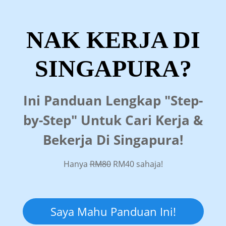
NAK KERJA DI
SINGAPURA?
Ini Panduan Lengkap "Step-
by-Step" Untuk Cari Kerja &
Bekerja Di Singapura!
Hanya
RM80
RM40 sahaja!
Saya Mahu Panduan Ini!