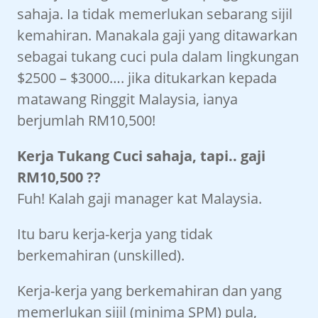
sahaja. Ia tidak memerlukan sebarang sijil
kemahiran. Manakala gaji yang ditawarkan
sebagai tukang cuci pula dalam lingkungan
$2500 – $3000…. jika ditukarkan kepada
matawang Ringgit Malaysia, ianya
berjumlah RM10,500!
Kerja Tukang Cuci sahaja, tapi.. gaji
RM10,500 ??
Fuh! Kalah gaji manager kat Malaysia.
Itu baru kerja-kerja yang tidak
berkemahiran (unskilled).
Kerja-kerja yang berkemahiran dan yang
memerlukan sijil (minima SPM) pula,