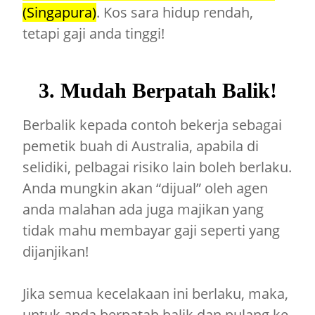
(Singapura)
. Kos sara hidup rendah,
tetapi gaji anda tinggi!
3. Mudah Berpatah Balik!
Berbalik kepada contoh bekerja sebagai
pemetik buah di Australia, apabila di
selidiki, pelbagai risiko lain boleh berlaku.
Anda mungkin akan “dijual” oleh agen
anda malahan ada juga majikan yang
tidak mahu membayar gaji seperti yang
dijanjikan!
Jika semua kecelakaan ini berlaku, maka,
untuk anda berpatah balik dan pulang ke