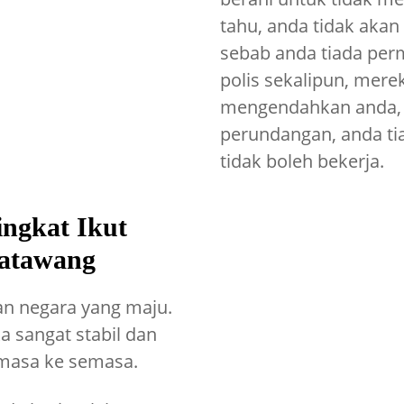
tahu, anda tidak aka
sebab anda tiada permi
polis sekalipun, mere
mengendahkan anda, k
perundangan, anda ti
tidak boleh bekerja.
ngkat Ikut
Matawang
n negara yang maju.
sangat stabil dan
masa ke semasa.