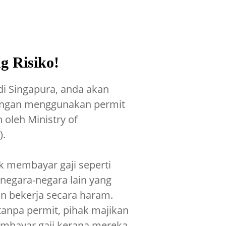
g Risiko!
di Singapura, anda akan
dengan menggunakan permit
 oleh Ministry of
).
ak membayar gaji seperti
negara-negara lain yang
 bekerja secara haram.
tanpa permit, pihak majikan
embayar gaji kerana mereka