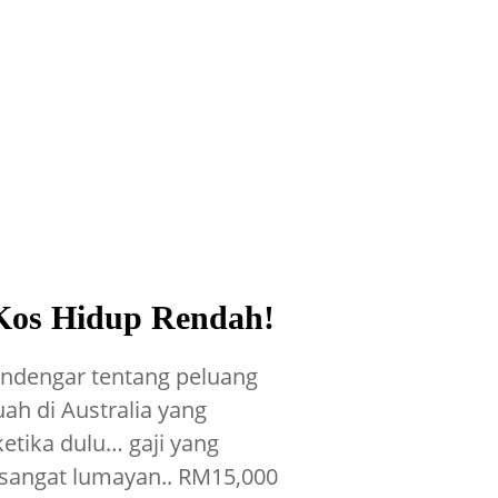
, Kos Hidup Rendah!
ndengar tentang peluang
ah di Australia yang
etika dulu… gaji yang
sangat lumayan.. RM15,000