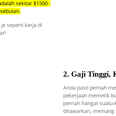
adalah sekitar $1500 -
 sebulan.
e seperti kerja di
sar!
2. Gaji Tinggi
Anda pasti pernah me
pekerjaan memetik bu
pernah hangat suatu k
ditawarkan, memang 