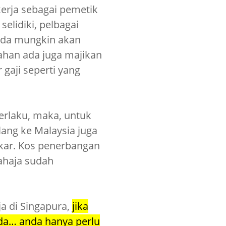
erja sebagai pemetik
 selidiki, pelbagai
Anda mungkin akan
lahan ada juga majikan
gaji seperti yang
berlaku, maka, untuk
lang ke Malaysia juga
ukar. Kos penerbangan
ahaja sudah
ja di Singapura,
jika
da… anda hanya perlu