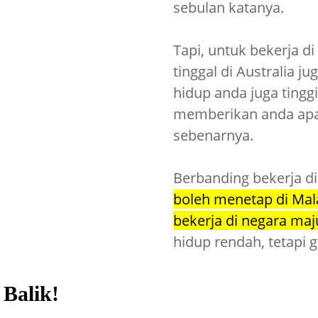
sebulan katanya.
Tapi, untuk bekerja di
tinggal di Australia j
hidup anda juga tinggi.
memberikan anda apa
sebenarnya.
Berbanding bekerja d
boleh menetap di Mal
bekerja di negara maj
hidup rendah, tetapi ga
Balik!