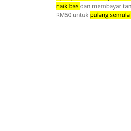
naik bas
dan membayar tam
RM50 untuk
pulang semula 