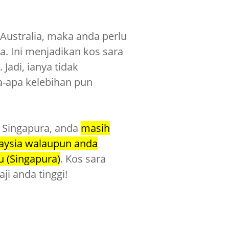
 Australia, maka anda perlu
uga. Ini menjadikan kos sara
 Jadi, ianya tidak
-apa kelebihan pun
i Singapura, anda
masih
aysia walaupun anda
u (Singapura)
. Kos sara
ji anda tinggi!