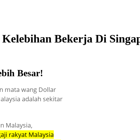
5 Kelebihan Bekerja Di Singa
ebih Besar!
an mata wang Dollar
alaysia adalah sekitar
n Malaysia,
gaji rakyat Malaysia