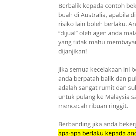
Berbalik kepada contoh bek
buah di Australia, apabila di
risiko lain boleh berlaku. 
“dijual” oleh agen anda ma
yang tidak mahu membayar 
dijanjikan!
Jika semua kecelakaan ini 
anda berpatah balik dan pu
adalah sangat rumit dan s
untuk pulang ke Malaysia s
mencecah ribuan ringgit.
Berbanding jika anda beker
apa-apa berlaku kepada an