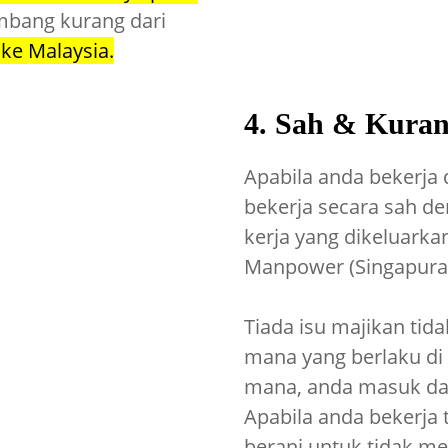
bang kurang dari
ke Malaysia.
4. Sah & Kuran
Apabila anda bekerja 
bekerja secara sah 
kerja yang dikeluarkan
Manpower (Singapura
Tiada isu majikan tid
mana yang berlaku di 
mana, anda masuk dan
Apabila anda bekerja 
berani untuk tidak m