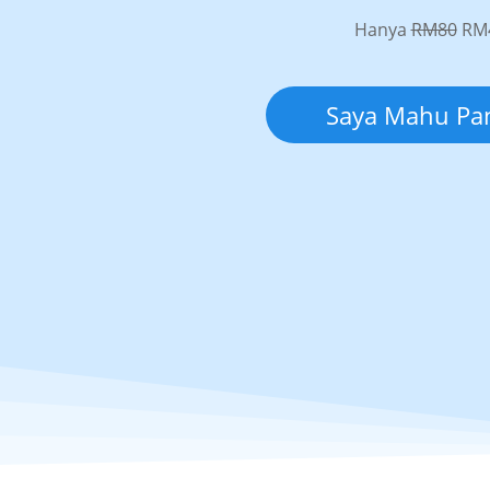
Hanya
RM80
RM4
Saya Mahu Pan