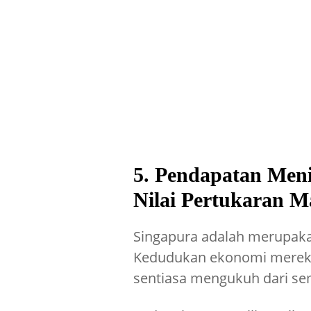
5. Pendapatan Meni
Nilai Pertukaran 
Singapura adalah merupaka
Kedudukan ekonomi mereka 
sentiasa mengukuh dari se