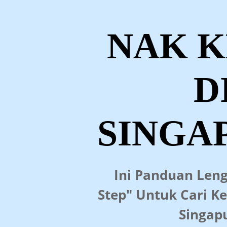
NAK K
D
SINGA
Ini Panduan Leng
Step" Untuk Cari Ke
Singap