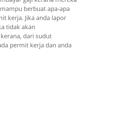
n mampu berbuat apa-apa
t kerja. Jika anda lapor
ka tidak akan
erana, dari sudut
ada permit kerja dan anda