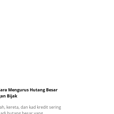
Cara Mengurus Hutang Besar
an Bijak
h, kereta, dan kad kredit sering
adi hutang besar yang