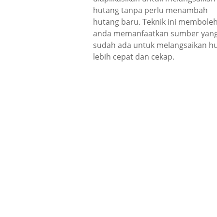
hutang tanpa perlu menambah
hutang baru. Teknik ini membole
anda memanfaatkan sumber yan
sudah ada untuk melangsaikan h
lebih cepat dan cekap.