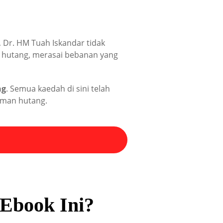
, Dr. HM Tuah Iskandar tidak
n hutang, merasai bebanan yang
ng
. Semua kaedah di sini telah
aman hutang.
 Ebook Ini?