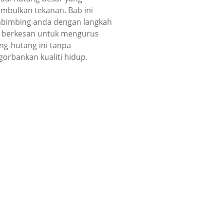
mbulkan tekanan. Bab ini
imbing anda dengan langkah
 berkesan untuk mengurus
ng-hutang ini tanpa
orbankan kualiti hidup.