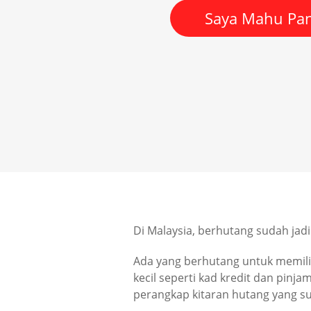
Saya Mahu Pan
Di Malaysia, berhutang sudah jad
Ada yang berhutang untuk memilik
kecil seperti kad kredit dan pinj
perangkap kitaran hutang yang su