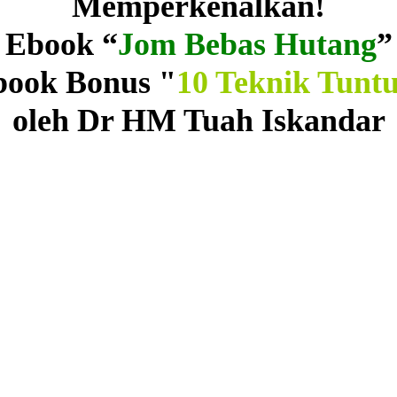
Memperkenalkan!
Ebook “
Jom Bebas Hutang
”
book Bonus "
10 Teknik Tunt
oleh Dr HM Tuah Iskandar