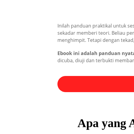
Inilah panduan praktikal untuk se
sekadar memberi teori. Beliau pe
menghimpit. Tetapi dengan tekad, 
Ebook ini adalah panduan nyat
dicuba, diuji dan terbukti memba
Apa yang A