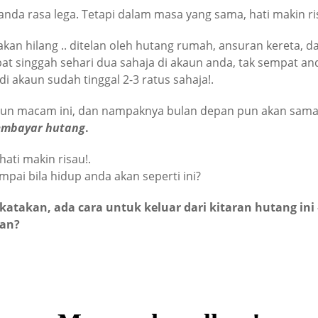
 anda rasa lega. Tetapi dalam masa yang sama, hati makin r
 akan hilang .. ditelan oleh hutang rumah, ansuran kereta, 
at singgah sehari dua sahaja di akaun anda, tak sempat a
 di akaun sudah tinggal 2-3 ratus sahaja!.
i pun macam ini, dan nampaknya bulan depan pun akan sam
mbayar hutang
.
hati makin risau!.
ampai bila hidup anda akan seperti ini?
katakan, ada cara untuk keluar dari kitaran hutang ini
kan?