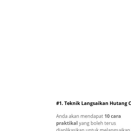
#1. Teknik Langsaikan Hutang 
Anda akan mendapat
10 cara
praktikal
yang boleh terus
diaplikasikan untuk melangsaikan