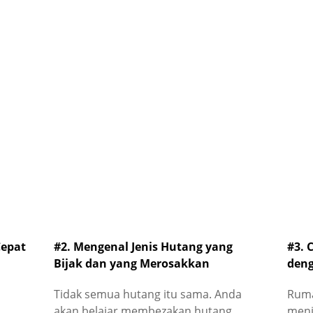
Cepat
#2. Mengenal Jenis Hutang yang
#3. 
Bijak dan yang Merosakkan
deng
Tidak semua hutang itu sama. Anda
Ruma
akan belajar membezakan hutang
menj