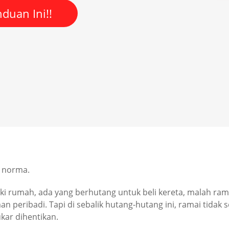
duan Ini!!
i norma.
i rumah, ada yang berhutang untuk beli kereta, malah ram
aman peribadi. Tapi di sebalik hutang-hutang ini, ramai tid
kar dihentikan.