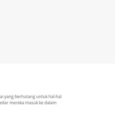
ai yang berhutang untuk hal-hal
ak sedar mereka masuk ke dalam