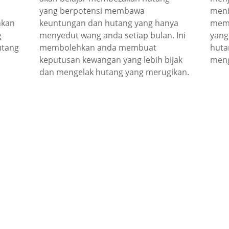
yang berpotensi membawa
meni
hkan
keuntungan dan hutang yang hanya
memb
g
menyedut wang anda setiap bulan. Ini
yang
utang
membolehkan anda membuat
huta
keputusan kewangan yang lebih bijak
meng
dan mengelak hutang yang merugikan.