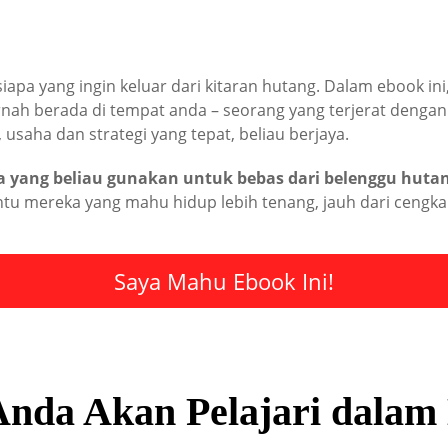
siapa yang ingin keluar dari kitaran hutang. Dalam ebook ini
rnah berada di tempat anda – seorang yang terjerat denga
usaha dan strategi yang tepat, beliau berjaya.
a yang beliau gunakan untuk bebas dari belenggu huta
ntu mereka yang mahu hidup lebih tenang, jauh dari cengk
Saya Mahu Ebook Ini!
nda Akan Pelajari dalam