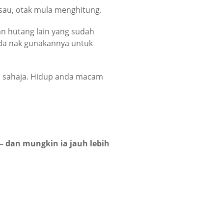
isau, otak mula menghitung.
dan hutang lain yang sudah
nda nak gunakannya untuk
a sahaja. Hidup anda macam
 – dan mungkin ia jauh lebih