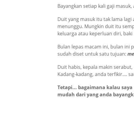
Bayangkan setiap kali gaji masuk,
Duit yang masuk itu tak lama lagi
menunggu. Mungkin duit itu semp
keluarga atau keperluan diri, baki
Bulan lepas macam ini, bulan in
sudah diset untuk satu tujuan:
me
Duit habis, kepala makin serabut, 
Kadang-kadang, anda terfikir.... s
Tetapi... bagaimana kalau saya 
mudah dari yang anda bayang