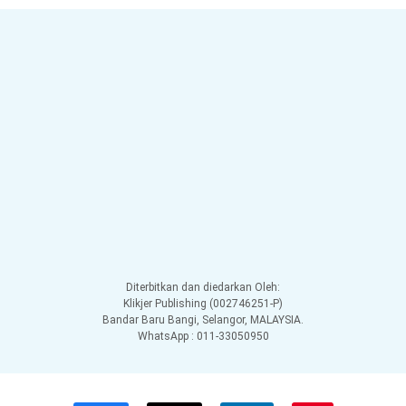
Diterbitkan dan diedarkan Oleh:
Klikjer Publishing (002746251-P)
Bandar Baru Bangi, Selangor, MALAYSIA.
WhatsApp : 011-33050950