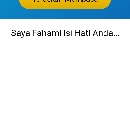
Saya Fahami Isi Hati Anda...