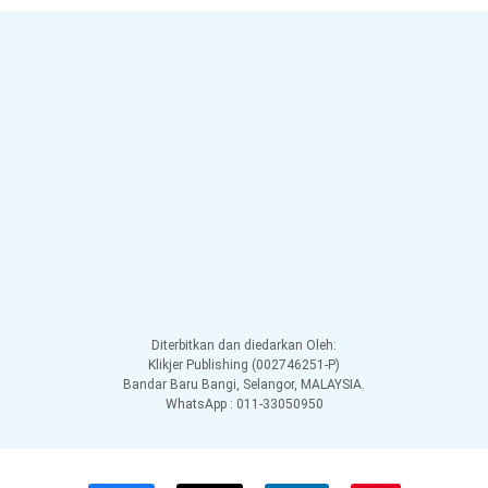
Diterbitkan dan diedarkan Oleh:
Klikjer Publishing (002746251-P)
Bandar Baru Bangi, Selangor, MALAYSIA.
WhatsApp : 011-33050950