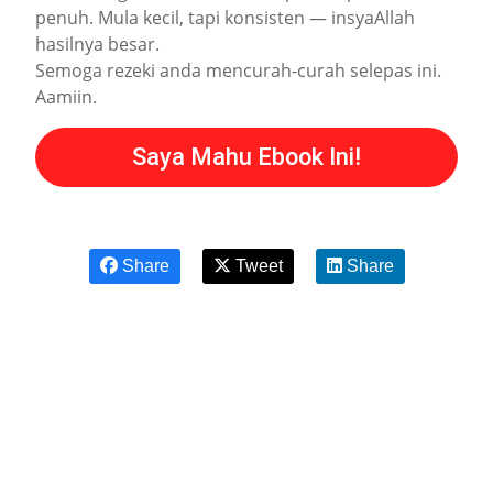
penuh. Mula kecil, tapi konsisten — insyaAllah
hasilnya besar.
Semoga rezeki anda mencurah-curah selepas ini.
Aamiin.
Saya Mahu Ebook Ini!
Share
Tweet
Share