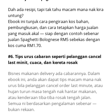
Dah ada resipi, tapi tak tahu macam mana nak kira
untung?
Ebook ini tunjuk cara pengiraan kos bahan,
pembungkusan, dan cara tetapkan harga jualan
yang masuk akal — siap dengan contoh sebenar
jualan Spaghetti Bolognese RM5 sebekas dengan
kos cuma RM1.70.
#6. Tips urus cabaran seperti pelanggan cancel
last minit, cuaca, dan kereta rosak
Bisnes makanan delivery ada cabarannya. Dalam
ebook ini, anda akan dapat tips macam mana nak
urus bila pelanggan cancel order last minute, atau
hujan turun masa tengah nak hantar makanan,
atau kenderaan tiba-tiba rosak tengah jalan.
Semua ni berdasarkan pengalaman sebenar —
bukan rekaan.