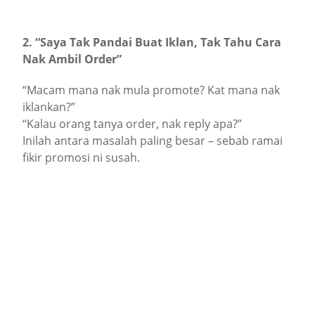
2. “Saya Tak Pandai Buat Iklan, Tak Tahu Cara
Nak Ambil Order”
“Macam mana nak mula promote? Kat mana nak
iklankan?”
“Kalau orang tanya order, nak reply apa?”
Inilah antara masalah paling besar – sebab ramai
fikir promosi ni susah.