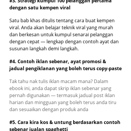
#3. Strategi kumpul 100 pelanggan pertama
dengan satu kempen viral
Satu bab khas ditulis tentang cara buat kempen
viral. Anda akan belajar teknik viral yang murah
dan berkesan untuk kumpul senarai pelanggan
dengan cepat — lengkap dengan contoh ayat dan
susunan langkah demi langkah.
#4. Contoh iklan sebenar, ayat promosi &
jadual pengiklanan yang boleh terus copy-paste
Tak tahu nak tulis iklan macam mana? Dalam
ebook ini, anda dapat skrip iklan sebenar yang
pernah digunakan — termasuk jadual post iklan
harian dan mingguan yang boleh terus anda tiru
dan sesuaikan dengan produk anda
#5. Cara kira kos & untung berdasarkan contoh
sebenar jualan spaghetti