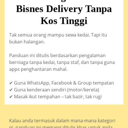
Bisnes Delivery Tanpa
Kos Tinggi
Tak semua orang mampu sewa kedai. Tapi itu
bukan halangan.
Panduan ini ditulis berdasarkan pengalaman
berniaga tanpa kedai, tanpa staf, dan tanpa guna
apps penghantaran mahal.
✔ Guna WhatsApp, Facebook & Group tempatan
✔ Guna kenderaan sendiri (motor/kereta)
✔ Masak ikut tempahan – tak bazir, tak rugi
Kalau anda termasuk dalam mana-mana kategori
ni, panduan ini memang ditulis khas untuk anda.