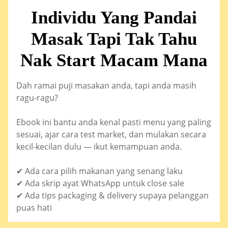
Individu Yang Pandai
Masak Tapi Tak Tahu
Nak Start Macam Mana
Dah ramai puji masakan anda, tapi anda masih
ragu-ragu?
Ebook ini bantu anda kenal pasti menu yang paling
sesuai, ajar cara test market, dan mulakan secara
kecil-kecilan dulu — ikut kemampuan anda.
✔ Ada cara pilih makanan yang senang laku
✔ Ada skrip ayat WhatsApp untuk close sale
✔ Ada tips packaging & delivery supaya pelanggan
puas hati