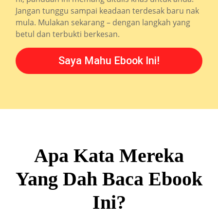
Jangan tunggu sampai keadaan terdesak baru nak
mula. Mulakan sekarang – dengan langkah yang
betul dan terbukti berkesan.
Saya Mahu Ebook Ini!
Apa Kata Mereka
Yang Dah Baca Ebook
Ini?