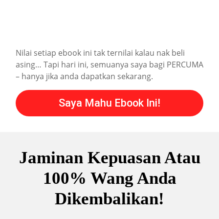
Nilai setiap ebook ini tak ternilai kalau nak beli
asing… Tapi hari ini, semuanya saya bagi PERCUMA
– hanya jika anda dapatkan sekarang.
Saya Mahu Ebook Ini!
Jaminan Kepuasan Atau
100% Wang Anda
Dikembalikan!