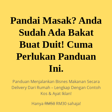
Pandai Masak? Anda
Sudah Ada Bakat
Buat Duit! Cuma
Perlukan Panduan
Ini.
Panduan Menjalankan Bisnes Makanan Secara
Delivery Dari Rumah – Lengkap Dengan Contoh
Kos & Ayat Iklan!
Hanya
RM50
RM30 sahaja!