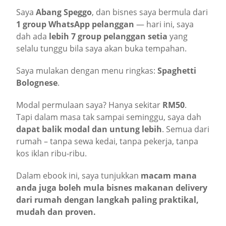
Saya
Abang Speggo
, dan bisnes saya bermula dari
1 group WhatsApp pelanggan
— hari ini, saya
dah ada
lebih 7 group pelanggan setia
yang
selalu tunggu bila saya akan buka tempahan.
Saya mulakan dengan menu ringkas:
Spaghetti
Bolognese
.
Modal permulaan saya? Hanya sekitar
RM50
.
Tapi dalam masa tak sampai seminggu, saya dah
dapat balik modal dan untung lebih
. Semua dari
rumah – tanpa sewa kedai, tanpa pekerja, tanpa
kos iklan ribu-ribu.
Dalam ebook ini, saya tunjukkan
macam mana
anda juga boleh mula bisnes makanan delivery
dari rumah dengan langkah paling praktikal,
mudah dan proven.