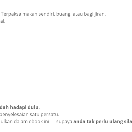
Terpaksa makan sendiri, buang, atau bagi jiran.
al.
 dah hadapi dulu
.
 penyelesaian satu persatu.
ulkan dalam ebook ini — supaya
anda tak perlu ulang si