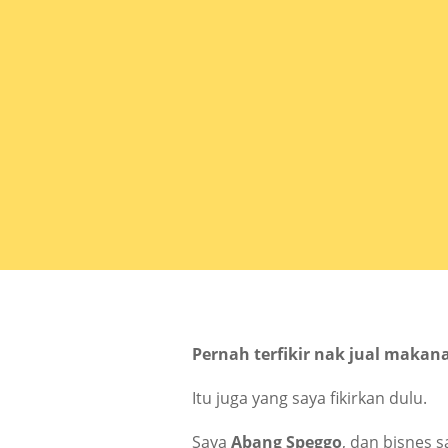
Pernah terfikir nak jual makan
Itu juga yang saya fikirkan dulu.
Saya
Abang Speggo
, dan bisnes 