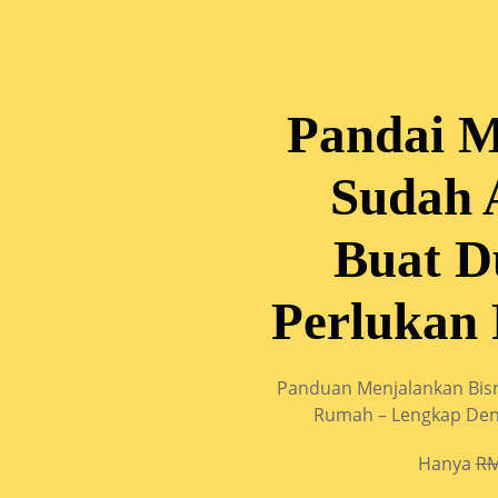
Pandai 
Sudah 
Buat D
Perlukan 
Panduan Menjalankan Bisn
Rumah – Lengkap Deng
Hanya
R