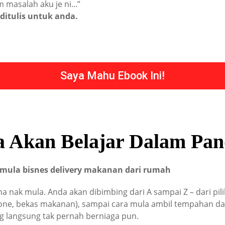
masalah aku je ni...”
ditulis untuk anda.
Saya Mahu Ebook Ini!
 Akan Belajar Dalam Pan
 mula bisnes delivery makanan dari rumah
ana nak mula. Anda akan dibimbing dari A sampai Z – dari pi
ne, bekas makanan), sampai cara mula ambil tempahan dan
g langsung tak pernah berniaga pun.