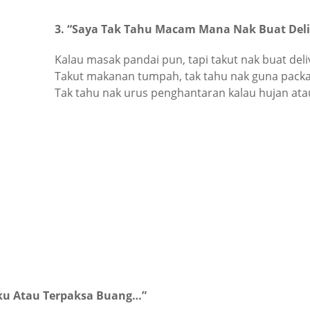
3. “Saya Tak Tahu Macam Mana Nak Buat Del
Kalau masak pandai pun, tapi takut nak buat deli
Takut makanan tumpah, tak tahu nak guna pac
Tak tahu nak urus penghantaran kalau hujan atau
aku Atau Terpaksa Buang…”