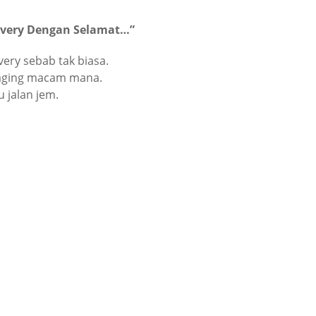
ivery Dengan Selamat…”
very sebab tak biasa.
kaging macam mana.
 jalan jem.