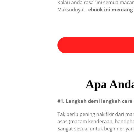
Kalau anda rasa “ini semua macam 
Maksudnya…
ebook ini memang 
Apa Anda
#1. Langkah demi langkah cara
Tak perlu pening nak fikir dari m
asas (macam kenderaan, handpho
Sangat sesuai untuk beginner yan