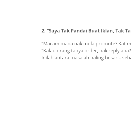
2. “Saya Tak Pandai Buat Iklan, Tak 
“Macam mana nak mula promote? Kat ma
“Kalau orang tanya order, nak reply apa?
Inilah antara masalah paling besar – seb