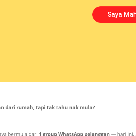
Saya Mahu
an dari rumah, tapi tak tahu nak mula?
saya bermula dari
1 group WhatsApp pelanggan
— hari ini,