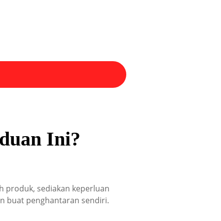
duan Ini?
lih produk, sediakan keperluan
 buat penghantaran sendiri.