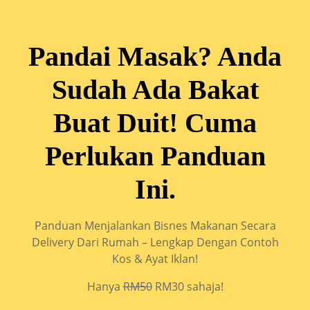
Pandai Masak? Anda
Sudah Ada Bakat
Buat Duit! Cuma
Perlukan Panduan
Ini.
Panduan Menjalankan Bisnes Makanan Secara
Delivery Dari Rumah – Lengkap Dengan Contoh
Kos & Ayat Iklan!
Hanya
RM50
RM30 sahaja!