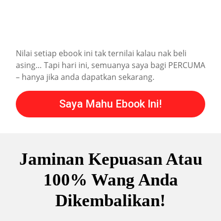
Nilai setiap ebook ini tak ternilai kalau nak beli
asing… Tapi hari ini, semuanya saya bagi PERCUMA
– hanya jika anda dapatkan sekarang.
Saya Mahu Ebook Ini!
Jaminan Kepuasan Atau
100% Wang Anda
Dikembalikan!