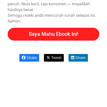
penuh. Mula kecil, tapi konsisten — insyaAllah
hasilnya besar.
Semoga rezeki anda mencurah-curah selepas ini.
Aamiin.
Saya Mahu Ebook Ini!
Share
Tweet
Share