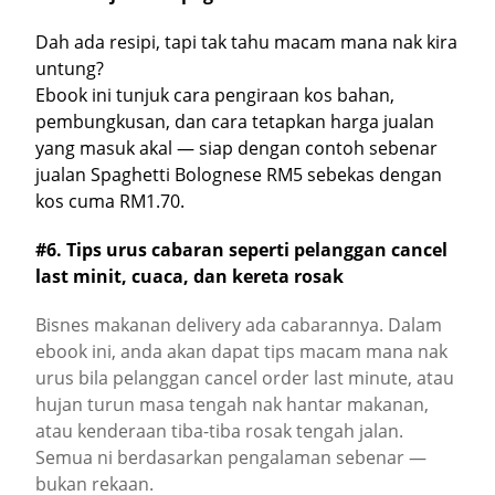
Dah ada resipi, tapi tak tahu macam mana nak kira
untung?
Ebook ini tunjuk cara pengiraan kos bahan,
pembungkusan, dan cara tetapkan harga jualan
yang masuk akal — siap dengan contoh sebenar
jualan Spaghetti Bolognese RM5 sebekas dengan
kos cuma RM1.70.
#6. Tips urus cabaran seperti pelanggan cancel
last minit, cuaca, dan kereta rosak
Bisnes makanan delivery ada cabarannya. Dalam
ebook ini, anda akan dapat tips macam mana nak
urus bila pelanggan cancel order last minute, atau
hujan turun masa tengah nak hantar makanan,
atau kenderaan tiba-tiba rosak tengah jalan.
Semua ni berdasarkan pengalaman sebenar —
bukan rekaan.