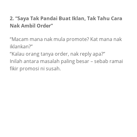
2. “Saya Tak Pandai Buat Iklan, Tak Tahu Cara
Nak Ambil Order”
“Macam mana nak mula promote? Kat mana nak
iklankan?”
“Kalau orang tanya order, nak reply apa?”
Inilah antara masalah paling besar – sebab ramai
fikir promosi ni susah.