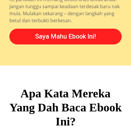
Jangan tunggu sampai keadaan terdesak baru nak
mula. Mulakan sekarang – dengan langkah yang
betul dan terbukti berkesan.
Saya Mahu Ebook Ini!
Apa Kata Mereka
Yang Dah Baca Ebook
Ini?