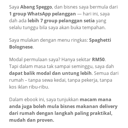
Saya
Abang Speggo
, dan bisnes saya bermula dari
1 group WhatsApp pelanggan
— hari ini, saya
dah ada
lebih 7 group pelanggan setia
yang
selalu tunggu bila saya akan buka tempahan.
Saya mulakan dengan menu ringkas:
Spaghetti
Bolognese
.
Modal permulaan saya? Hanya sekitar
RM50
.
Tapi dalam masa tak sampai seminggu, saya dah
dapat balik modal dan untung lebih
. Semua dari
rumah – tanpa sewa kedai, tanpa pekerja, tanpa
kos iklan ribu-ribu.
Dalam ebook ini, saya tunjukkan
macam mana
anda juga boleh mula bisnes makanan delivery
dari rumah dengan langkah paling praktikal,
mudah dan proven.