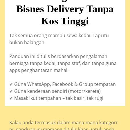
Bisnes Delivery Tanpa
Kos Tinggi
Tak semua orang mampu sewa kedai. Tapi itu
bukan halangan.
Panduan ini ditulis berdasarkan pengalaman
berniaga tanpa kedai, tanpa staf, dan tanpa guna
apps penghantaran mahal.
✔ Guna WhatsApp, Facebook & Group tempatan
✔ Guna kenderaan sendiri (motor/kereta)
✔ Masak ikut tempahan – tak bazir, tak rugi
Kalau anda termasuk dalam mana-mana kategori
ni, panduan ini memang ditulis khas untuk anda.