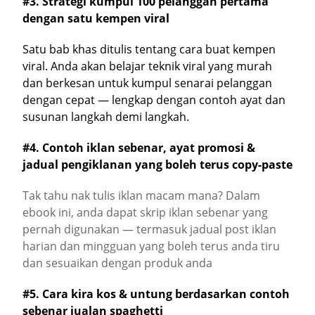
#3. Strategi kumpul 100 pelanggan pertama
dengan satu kempen viral
Satu bab khas ditulis tentang cara buat kempen
viral. Anda akan belajar teknik viral yang murah
dan berkesan untuk kumpul senarai pelanggan
dengan cepat — lengkap dengan contoh ayat dan
susunan langkah demi langkah.
#4. Contoh iklan sebenar, ayat promosi &
jadual pengiklanan yang boleh terus copy-paste
Tak tahu nak tulis iklan macam mana? Dalam
ebook ini, anda dapat skrip iklan sebenar yang
pernah digunakan — termasuk jadual post iklan
harian dan mingguan yang boleh terus anda tiru
dan sesuaikan dengan produk anda
#5. Cara kira kos & untung berdasarkan contoh
sebenar jualan spaghetti