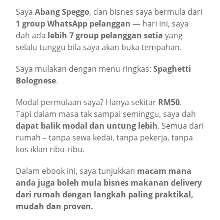
Saya
Abang Speggo
, dan bisnes saya bermula dari
1 group WhatsApp pelanggan
— hari ini, saya
dah ada
lebih 7 group pelanggan setia
yang
selalu tunggu bila saya akan buka tempahan.
Saya mulakan dengan menu ringkas:
Spaghetti
Bolognese
.
Modal permulaan saya? Hanya sekitar
RM50
.
Tapi dalam masa tak sampai seminggu, saya dah
dapat balik modal dan untung lebih
. Semua dari
rumah – tanpa sewa kedai, tanpa pekerja, tanpa
kos iklan ribu-ribu.
Dalam ebook ini, saya tunjukkan
macam mana
anda juga boleh mula bisnes makanan delivery
dari rumah dengan langkah paling praktikal,
mudah dan proven.