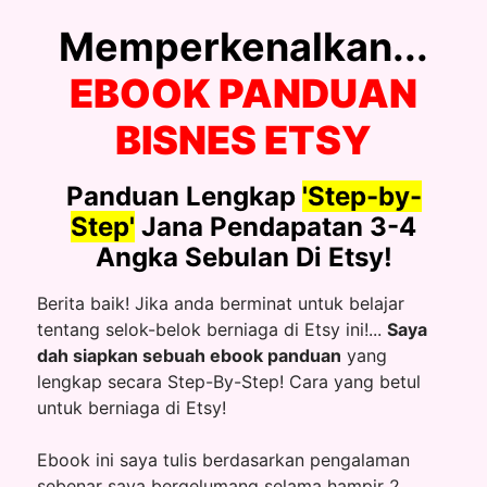
Memperkenalkan...
EBOOK PANDUAN
BISNES ETSY
Panduan Lengkap
'Step-by-
Step'
Jana Pendapatan 3-4
Angka Sebulan Di Etsy!
Berita baik! Jika anda berminat untuk belajar
tentang selok-belok berniaga di Etsy ini!...
Saya
dah siapkan sebuah ebook panduan
yang
lengkap secara Step-By-Step! Cara yang betul
untuk berniaga di Etsy!
Ebook ini saya tulis berdasarkan pengalaman
sebenar saya bergelumang selama hampir 2