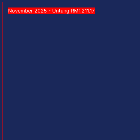
November 2025 - Untung RM1,211.17