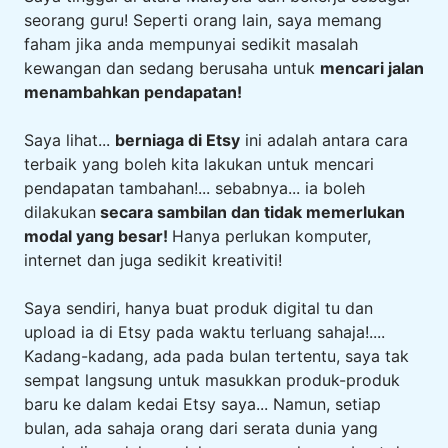
seorang guru! Seperti orang lain, saya memang
faham jika anda mempunyai sedikit masalah
kewangan dan sedang berusaha untuk
mencari jalan
menambahkan pendapatan!
Saya lihat...
berniaga di Etsy
ini adalah antara cara
terbaik yang boleh kita lakukan untuk mencari
pendapatan tambahan!... sebabnya... ia boleh
dilakukan
secara sambilan dan tidak memerlukan
modal yang besar!
Hanya perlukan komputer,
internet dan juga sedikit kreativiti!
Saya sendiri, hanya buat produk digital tu dan
upload ia di Etsy pada waktu terluang sahaja!....
Kadang-kadang, ada pada bulan tertentu, saya tak
sempat langsung untuk masukkan produk-produk
baru ke dalam kedai Etsy saya... Namun, setiap
bulan, ada sahaja orang dari serata dunia yang