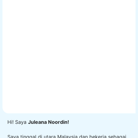
Hi! Saya
Juleana Noordin!
Saya tinggal di utara Malaysia dan bekerja sebagai