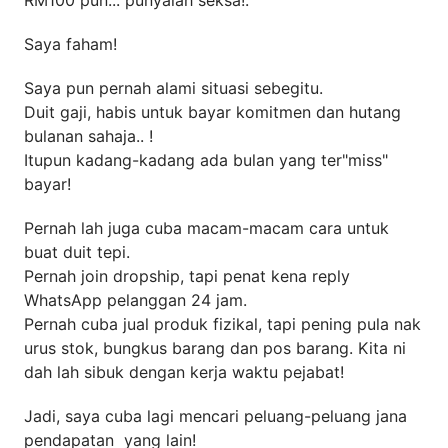
RM100 pun... punyalah seksa!.
Saya faham!
Saya pun pernah alami situasi sebegitu.
Duit gaji, habis untuk bayar komitmen dan hutang
bulanan sahaja.. !
Itupun kadang-kadang ada bulan yang ter"miss"
bayar!
Pernah lah juga cuba macam-macam cara untuk
buat duit tepi.
Pernah join dropship, tapi penat kena reply
WhatsApp pelanggan 24 jam.
Pernah cuba jual produk fizikal, tapi pening pula nak
urus stok, bungkus barang dan pos barang. Kita ni
dah lah sibuk dengan kerja waktu pejabat!
Jadi, saya cuba lagi mencari peluang-peluang jana
pendapatan yang lain!