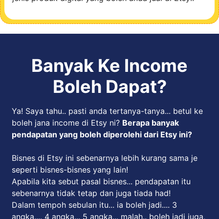
Banyak Ke Income
Boleh Dapat?
Ya! Saya tahu.. pasti anda tertanya-tanya... betul ke
boleh jana income di Etsy ni?
Berapa banyak
pendapatan yang boleh diperolehi dari Etsy ini?
Bisnes di Etsy ini sebenarnya lebih kurang sama je
seperti bisnes-bisnes yang lain!
Apabila kita sebut pasal bisnes... pendapatan itu
sebenarnya tidak tetap dan juga tiada had!
Dalam tempoh sebulan itu... ia boleh jadi.... 3
angka.... 4 angka... 5 angka... malah.. boleh jadi juga,