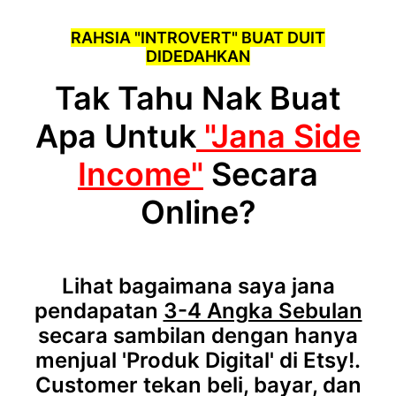
RAHSIA "INTROVERT" BUAT DUIT
DIDEDAHKAN
Tak Tahu Nak Buat
Apa Untuk
"Jana Side
Income"
Secara
Online?
Lihat bagaimana saya jana
pendapatan
3-4 Angka Sebulan
secara sambilan dengan hanya
menjual 'Produk Digital' di Etsy!.
Customer tekan beli, bayar, dan