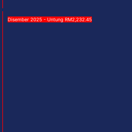
Disember 2025 - Untung RM2,232.45