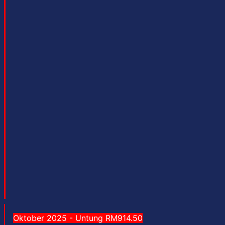
Oktober 2025 - Untung RM914.50